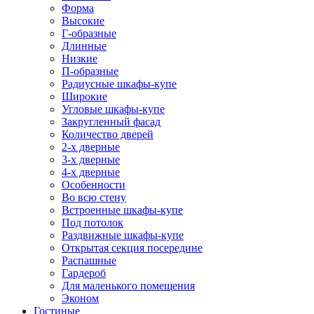
Форма
Высокие
Г-образные
Длинные
Низкие
П-образные
Радиусные шкафы-купе
Широкие
Угловые шкафы-купе
Закругленный фасад
Количество дверей
2-х дверные
3-х дверные
4-х дверные
Особенности
Во всю стену
Встроенные шкафы-купе
Под потолок
Раздвижные шкафы-купе
Открытая секция посередине
Распашные
Гардероб
Для маленького помещения
Эконом
Гостиные