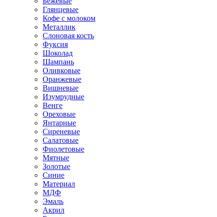
Бежевые
Глянцевые
Кофе с молоком
Металлик
Слоновая кость
Фуксия
Шоколад
Шампань
Оливковые
Оранжевые
Вишневые
Изумрудные
Венге
Ореховые
Янтарные
Сиреневые
Салатовые
Фиолетовые
Мятные
Золотые
Синие
Материал
МДФ
Эмаль
Акрил