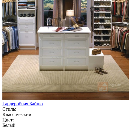
Гардеробная Байшо
Стиль:
Классический
Цвет:
Белый