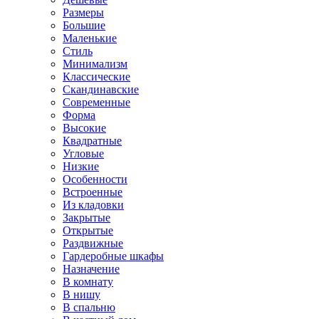
Размеры
Большие
Маленькие
Стиль
Минимализм
Классические
Скандинавские
Современные
Форма
Высокие
Квадратные
Угловые
Низкие
Особенности
Встроенные
Из кладовки
Закрытые
Открытые
Раздвижные
Гардеробные шкафы
Назначение
В комнату
В нишу
В спальню