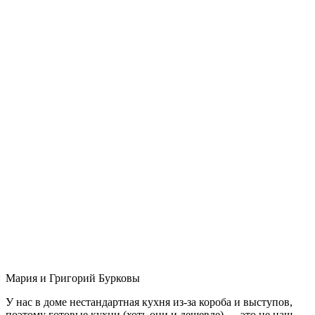
Мария и Григорий Бурковы
У нас в доме нестандартная кухня из-за короба и выступов,
поэтому готовые кухни (хоть они и дешевле) — это не наш