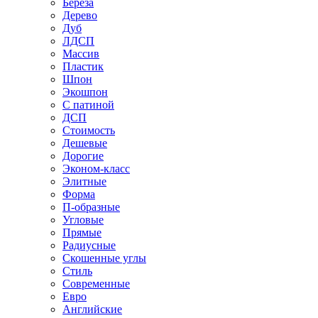
Береза
Дерево
Дуб
ЛДСП
Массив
Пластик
Шпон
Экошпон
С патиной
ДСП
Стоимость
Дешевые
Дорогие
Эконом-класс
Элитные
Форма
П-образные
Угловые
Прямые
Радиусные
Скошенные углы
Стиль
Современные
Евро
Английские