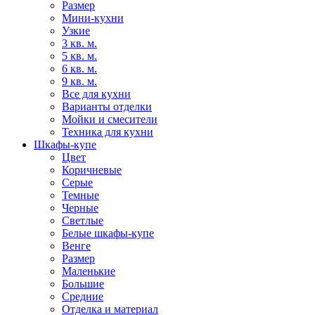
Размер
Мини-кухни
Узкие
3 кв. м.
5 кв. м.
6 кв. м.
9 кв. м.
Все для кухни
Варианты отделки
Мойки и смесители
Техника для кухни
Шкафы-купе
Цвет
Коричневые
Серые
Темные
Черные
Светлые
Белые шкафы-купе
Венге
Размер
Маленькие
Большие
Средние
Отделка и материал