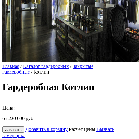
Главная
/
Каталог гардеробных
/
Закрытые
гардеробные
/ Котлин
Гардеробная Котлин
Цена:
от 220 000
руб.
Добавить в корзину
Расчет цены
Вызвать
Заказать
замерщика