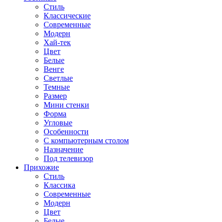
Стиль
Классические
Современные
Модерн
Хай-тек
Цвет
Белые
Венге
Светлые
Темные
Размер
Мини стенки
Форма
Угловые
Особенности
С компьютерным столом
Назначение
Под телевизор
Прихожие
Стиль
Классика
Современные
Модерн
Цвет
Белые