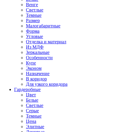
Венге
Светлые
Темные
Размер
Малогабаритные
Форма
Угловые
Отделка и материал
Из МДФ
Зеркальные
Особенности
Купе
Эконом
Назначение
В коридор
Для узкого коридора
Гардеробные
Цвет
Белые
Светлые
Серые
Темные
Цена
Элитные
Дешевые