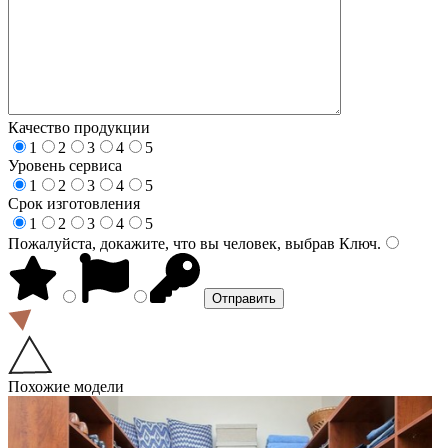
Качество продукции
1
2
3
4
5
Уровень сервиса
1
2
3
4
5
Срок изготовления
1
2
3
4
5
Пожалуйста, докажите, что вы человек, выбрав
Ключ
.
Похожие модели