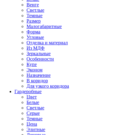
Венге
Светлые
Темные
Размер
Малогабаритные
Форма
Угловые
Отделка и материал
Из МДФ
Зеркальные
Особенности
Купе
Эконом
Назначение
В коридор
Для узкого коридора
Гардеробные
Цвет
Белые
Светлые
Серые
Темные
Цена
Элитные
Дешевые