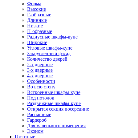
Форма
Высокие
Г-образные
Длинные
Низкие
П-образные
Радиусные шкафы-купе
Широкие
Угловые шкафы-купе
Закругленный фасад
Количество дверей
2-х дверные
3-х дверные
4-х дверные
Особенности
Во всю стену
Встроенные шкафы-купе
Под потолок
Раздвижные шкафы-купе
Открытая секция посередине
Распашные
Гардероб
Для маленького помещения
Эконом
Гостиные