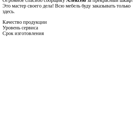
Огромное спасибо сборщику
Алексею
за прекрасный шкаф!
Это мастер своего дела! Всю мебель буду заказывать только
здесь.
Качество продукции
Уровень сервиса
Срок изготовления