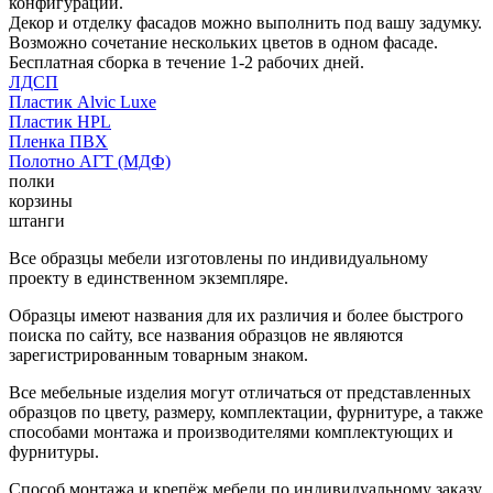
конфигурации.
Декор и отделку фасадов можно выполнить под вашу задумку.
Возможно сочетание нескольких цветов в одном фасаде.
Бесплатная сборка в течение 1-2 рабочих дней.
ЛДСП
Пластик Alvic Luxe
Пластик HPL
Пленка ПВХ
Полотно АГТ (МДФ)
полки
корзины
штанги
Все образцы мебели изготовлены по индивидуальному
проекту в единственном экземпляре.
Образцы имеют названия для их различия и более быстрого
поиска по сайту, все названия образцов не являются
зарегистрированным товарным знаком.
Все мебельные изделия могут отличаться от представленных
образцов по цвету, размеру, комплектации, фурнитуре, а также
способами монтажа и производителями комплектующих и
фурнитуры.
Способ монтажа и крепёж мебели по индивидуальному заказу