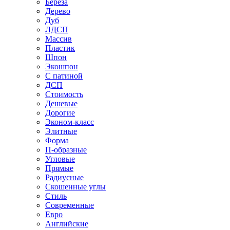
Береза
Дерево
Дуб
ЛДСП
Массив
Пластик
Шпон
Экошпон
С патиной
ДСП
Стоимость
Дешевые
Дорогие
Эконом-класс
Элитные
Форма
П-образные
Угловые
Прямые
Радиусные
Скошенные углы
Стиль
Современные
Евро
Английские