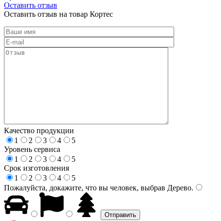
Оставить отзыв
Оставить отзыв на товар Кортес
Качество продукции
1
2
3
4
5
Уровень сервиса
1
2
3
4
5
Срок изготовления
1
2
3
4
5
Пожалуйста, докажите, что вы человек, выбрав
Дерево
.