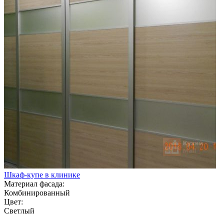
Шкаф-купе в клинике
Материал фасада:
Комбинированный
Цвет:
Светлый