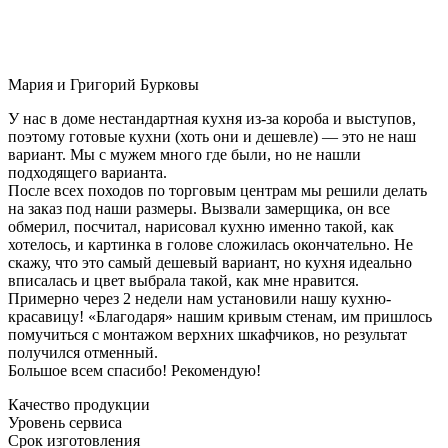
Мария и Григорий Бурковы
У нас в доме нестандартная кухня из-за короба и выступов,
поэтому готовые кухни (хоть они и дешевле) — это не наш
вариант. Мы с мужем много где были, но не нашли
подходящего варианта.
После всех походов по торговым центрам мы решили делать
на заказ под наши размеры. Вызвали замерщика, он все
обмерил, посчитал, нарисовал кухню именно такой, как
хотелось, и картинка в голове сложилась окончательно. Не
скажу, что это самый дешевый вариант, но кухня идеально
вписалась и цвет выбрала такой, как мне нравится.
Примерно через 2 недели нам установили нашу кухню-
красавицу! «Благодаря» нашим кривым стенам, им пришлось
помучиться с монтажом верхних шкафчиков, но результат
получился отменный.
Большое всем спасибо! Рекомендую!
Качество продукции
Уровень сервиса
Срок изготовления