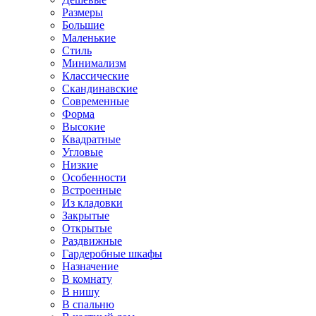
Размеры
Большие
Маленькие
Стиль
Минимализм
Классические
Скандинавские
Современные
Форма
Высокие
Квадратные
Угловые
Низкие
Особенности
Встроенные
Из кладовки
Закрытые
Открытые
Раздвижные
Гардеробные шкафы
Назначение
В комнату
В нишу
В спальню