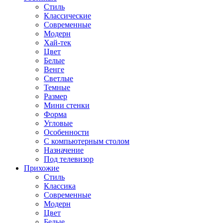
Стиль
Классические
Современные
Модерн
Хай-тек
Цвет
Белые
Венге
Светлые
Темные
Размер
Мини стенки
Форма
Угловые
Особенности
С компьютерным столом
Назначение
Под телевизор
Прихожие
Стиль
Классика
Современные
Модерн
Цвет
Белые