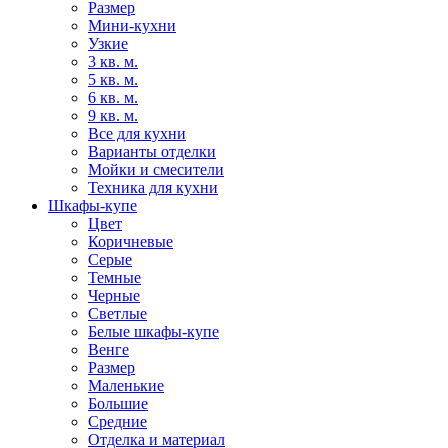
Размер
Мини-кухни
Узкие
3 кв. м.
5 кв. м.
6 кв. м.
9 кв. м.
Все для кухни
Варианты отделки
Мойки и смесители
Техника для кухни
Шкафы-купе
Цвет
Коричневые
Серые
Темные
Черные
Светлые
Белые шкафы-купе
Венге
Размер
Маленькие
Большие
Средние
Отделка и материал