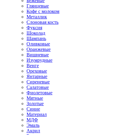
Бежевые
Глянцевые
Кофе с молоком
Металлик
Слоновая кость
Фуксия
Шоколад
Шампань
Оливковые
Оранжевые
Вишневые
Изумрудные
Венге
Ореховые
Янтарные
Сиреневые
Салатовые
Фиолетовые
Мятные
Золотые
Синие
Материал
МДФ
Эмаль
Акрил