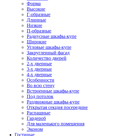
Форма
Высокие
Г-образные
Длинные
Низкие
П-образные
Радиусные шкафы-купе
Широкие
Угловые шкафы-купе
Закругленный фасад
Количество дверей
2-х дверные
3-х дверные
4-х дверные
Особенности
Во всю стену
Встроенные шкафы-купе
Под потолок
Раздвижные шкафы-купе
Открытая секция посередине
Распашные
Гардероб
Для маленького помещения
Эконом
Гостиные