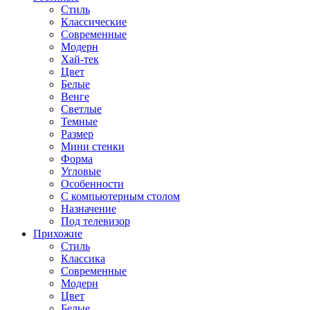
Стиль
Классические
Современные
Модерн
Хай-тек
Цвет
Белые
Венге
Светлые
Темные
Размер
Мини стенки
Форма
Угловые
Особенности
С компьютерным столом
Назначение
Под телевизор
Прихожие
Стиль
Классика
Современные
Модерн
Цвет
Белые