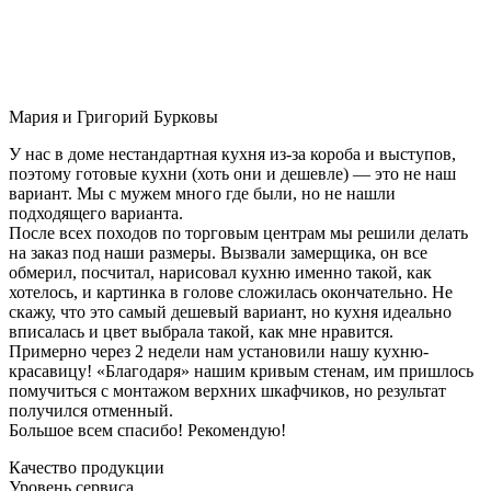
Мария и Григорий Бурковы
У нас в доме нестандартная кухня из-за короба и выступов,
поэтому готовые кухни (хоть они и дешевле) — это не наш
вариант. Мы с мужем много где были, но не нашли
подходящего варианта.
После всех походов по торговым центрам мы решили делать
на заказ под наши размеры. Вызвали замерщика, он все
обмерил, посчитал, нарисовал кухню именно такой, как
хотелось, и картинка в голове сложилась окончательно. Не
скажу, что это самый дешевый вариант, но кухня идеально
вписалась и цвет выбрала такой, как мне нравится.
Примерно через 2 недели нам установили нашу кухню-
красавицу! «Благодаря» нашим кривым стенам, им пришлось
помучиться с монтажом верхних шкафчиков, но результат
получился отменный.
Большое всем спасибо! Рекомендую!
Качество продукции
Уровень сервиса