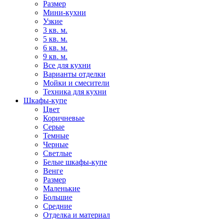
Размер
Мини-кухни
Узкие
3 кв. м.
5 кв. м.
6 кв. м.
9 кв. м.
Все для кухни
Варианты отделки
Мойки и смесители
Техника для кухни
Шкафы-купе
Цвет
Коричневые
Серые
Темные
Черные
Светлые
Белые шкафы-купе
Венге
Размер
Маленькие
Большие
Средние
Отделка и материал