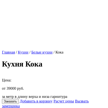
Главная
/
Кухни
/
Белые кухни
/ Кока
Кухня Кока
Цена:
от 39000
руб.
за метр в длину верха и низа гарнитура
Добавить в корзину
Расчет цены
Вызвать
Заказать
замерщика