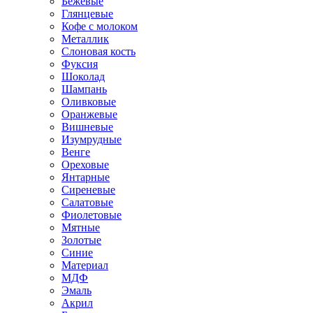
Бежевые
Глянцевые
Кофе с молоком
Металлик
Слоновая кость
Фуксия
Шоколад
Шампань
Оливковые
Оранжевые
Вишневые
Изумрудные
Венге
Ореховые
Янтарные
Сиреневые
Салатовые
Фиолетовые
Мятные
Золотые
Синие
Материал
МДФ
Эмаль
Акрил