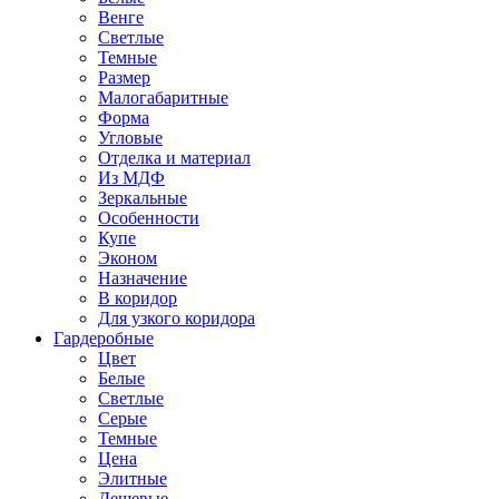
Венге
Светлые
Темные
Размер
Малогабаритные
Форма
Угловые
Отделка и материал
Из МДФ
Зеркальные
Особенности
Купе
Эконом
Назначение
В коридор
Для узкого коридора
Гардеробные
Цвет
Белые
Светлые
Серые
Темные
Цена
Элитные
Дешевые