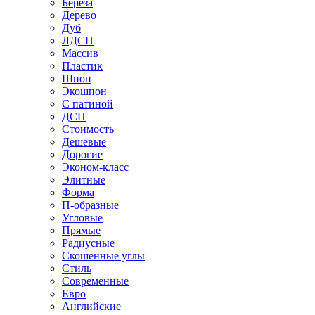
Береза
Дерево
Дуб
ЛДСП
Массив
Пластик
Шпон
Экошпон
С патиной
ДСП
Стоимость
Дешевые
Дорогие
Эконом-класс
Элитные
Форма
П-образные
Угловые
Прямые
Радиусные
Скошенные углы
Стиль
Современные
Евро
Английские