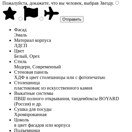
Пожалуйста, докажите, что вы человек, выбрав
Звезду
.
Фасад
Эмаль
Материал корпуса
ЛДСП
Цвет
Белый, Орех
Стиль
Модерн, Современный
Стеновая панель
ХДФ в цвет столешницы или с фотопечатью
Столешница
пластиковая; из искусственного камня
Выкатные системы
ПВШ полного открывания, тандембоксы BOYARD
(Россия) и др.
Сушка для посуды
Хромированная
Цоколь
в цвет фасадов или корпуса
Подъемники