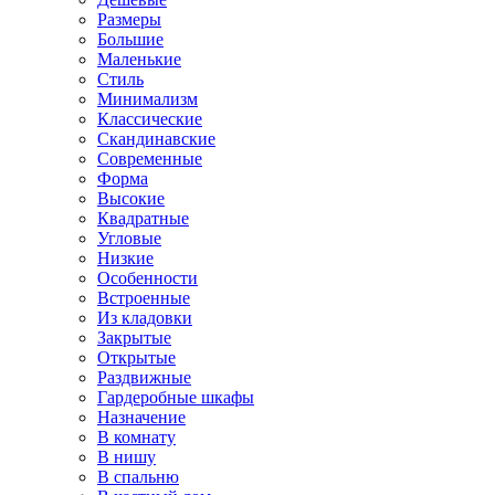
Размеры
Большие
Маленькие
Стиль
Минимализм
Классические
Скандинавские
Современные
Форма
Высокие
Квадратные
Угловые
Низкие
Особенности
Встроенные
Из кладовки
Закрытые
Открытые
Раздвижные
Гардеробные шкафы
Назначение
В комнату
В нишу
В спальню