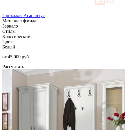
Прихожая Агапантус
Материал фасада:
Зеркало
Стиль:
Классический
Цвет:
Белый
от 45 000 руб.
Рассчитать