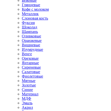
Бежевые
Глянцевые
Кофе с молоком
Металлик
Слоновая кость
Фуксия
Шоколад
Шампань
Оливковые
Оранжевые
Вишневые
Изумрудные
Венге
Ореховые
Янтарные
Сиреневые
Салатовые
Фиолетовые
Мятные
Золотые
Синие
Материал
МДФ
Эмаль
Акрил