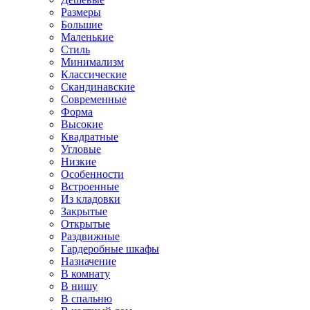
Размеры
Большие
Маленькие
Стиль
Минимализм
Классические
Скандинавские
Современные
Форма
Высокие
Квадратные
Угловые
Низкие
Особенности
Встроенные
Из кладовки
Закрытые
Открытые
Раздвижные
Гардеробные шкафы
Назначение
В комнату
В нишу
В спальню