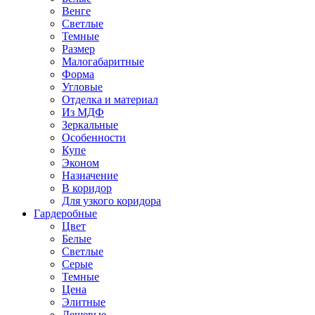
Венге
Светлые
Темные
Размер
Малогабаритные
Форма
Угловые
Отделка и материал
Из МДФ
Зеркальные
Особенности
Купе
Эконом
Назначение
В коридор
Для узкого коридора
Гардеробные
Цвет
Белые
Светлые
Серые
Темные
Цена
Элитные
Дешевые