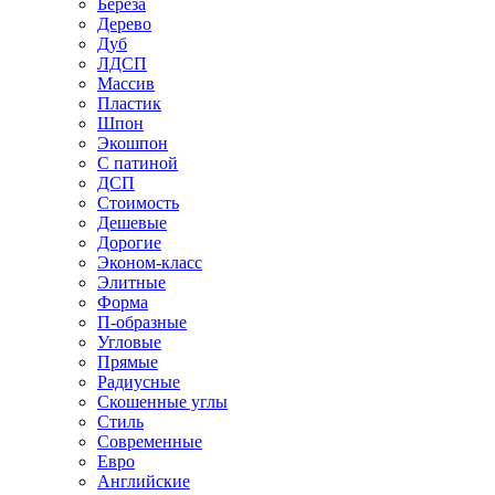
Береза
Дерево
Дуб
ЛДСП
Массив
Пластик
Шпон
Экошпон
С патиной
ДСП
Стоимость
Дешевые
Дорогие
Эконом-класс
Элитные
Форма
П-образные
Угловые
Прямые
Радиусные
Скошенные углы
Стиль
Современные
Евро
Английские