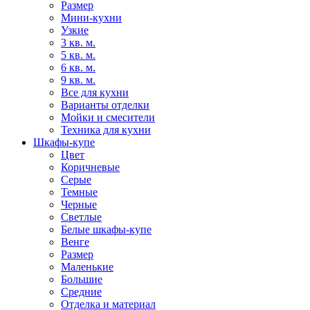
Размер
Мини-кухни
Узкие
3 кв. м.
5 кв. м.
6 кв. м.
9 кв. м.
Все для кухни
Варианты отделки
Мойки и смесители
Техника для кухни
Шкафы-купе
Цвет
Коричневые
Серые
Темные
Черные
Светлые
Белые шкафы-купе
Венге
Размер
Маленькие
Большие
Средние
Отделка и материал