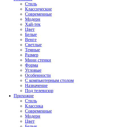
Стиль
Классические
Современные
Модерн
Хай-тек
Цвет
Белые
Венге
Светлые
Темные
Размер
Мини стенки
Форма
Угловые
Особенности
С компьютерным столом
Назначение
Под телевизор
Прихожие
Стиль
Классика
Современные
Модерн
Цвет
Белые