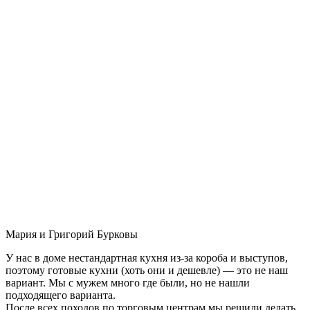
Мария и Григорий Бурковы
У нас в доме нестандартная кухня из-за короба и выступов,
поэтому готовые кухни (хоть они и дешевле) — это не наш
вариант. Мы с мужем много где были, но не нашли
подходящего варианта.
После всех походов по торговым центрам мы решили делать