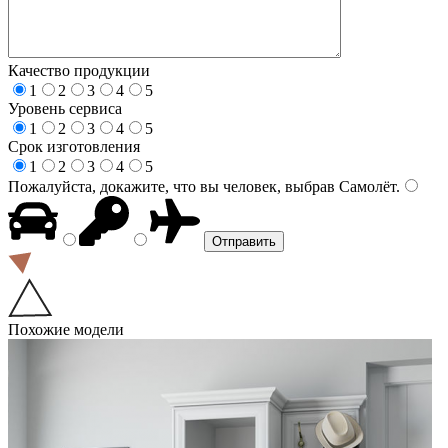
Качество продукции
1
2
3
4
5
Уровень сервиса
1
2
3
4
5
Срок изготовления
1
2
3
4
5
Пожалуйста, докажите, что вы человек, выбрав
Самолёт
.
Похожие модели