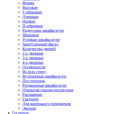
Форма
Высокие
Г-образные
Длинные
Низкие
П-образные
Радиусные шкафы-купе
Широкие
Угловые шкафы-купе
Закругленный фасад
Количество дверей
2-х дверные
3-х дверные
4-х дверные
Особенности
Во всю стену
Встроенные шкафы-купе
Под потолок
Раздвижные шкафы-купе
Открытая секция посередине
Распашные
Гардероб
Для маленького помещения
Эконом
Гостиные