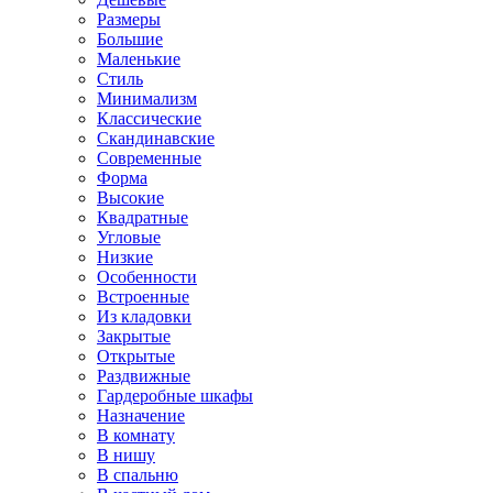
Размеры
Большие
Маленькие
Стиль
Минимализм
Классические
Скандинавские
Современные
Форма
Высокие
Квадратные
Угловые
Низкие
Особенности
Встроенные
Из кладовки
Закрытые
Открытые
Раздвижные
Гардеробные шкафы
Назначение
В комнату
В нишу
В спальню