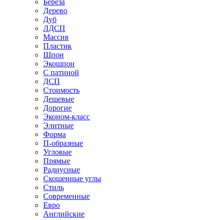
Береза
Дерево
Дуб
ЛДСП
Массив
Пластик
Шпон
Экошпон
С патиной
ДСП
Стоимость
Дешевые
Дорогие
Эконом-класс
Элитные
Форма
П-образные
Угловые
Прямые
Радиусные
Скошенные углы
Стиль
Современные
Евро
Английские