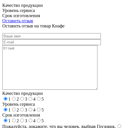
Качество продукции
Уровень сервиса
Срок изготовления
Оставить отзыв
Оставить отзыв на товар Кнафе
Качество продукции
1
2
3
4
5
Уровень сервиса
1
2
3
4
5
Срок изготовления
1
2
3
4
5
Пожалуйста, докажите, что вы человек, выбрав
Грузовик
.