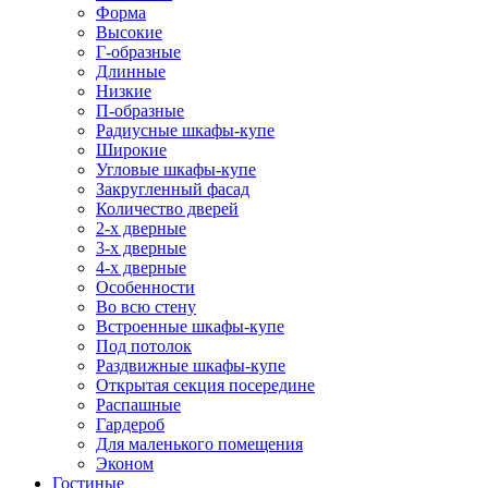
Форма
Высокие
Г-образные
Длинные
Низкие
П-образные
Радиусные шкафы-купе
Широкие
Угловые шкафы-купе
Закругленный фасад
Количество дверей
2-х дверные
3-х дверные
4-х дверные
Особенности
Во всю стену
Встроенные шкафы-купе
Под потолок
Раздвижные шкафы-купе
Открытая секция посередине
Распашные
Гардероб
Для маленького помещения
Эконом
Гостиные