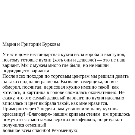
Мария и Григорий Бурковы
У нас в доме нестандартная кухня из-за короба и выступов,
поэтому готовые кухни (хоть они и дешевле) — это не наш
вариант. Мы с мужем много где были, но не нашли
подходящего варианта.
После всех походов по торговым центрам мы решили делать
на заказ под наши размеры. Вызвали замерщика, он все
обмерил, посчитал, нарисовал кухню именно такой, как
хотелось, и картинка в голове сложилась окончательно. Не
скажу, что это самый дешевый вариант, но кухня идеально
вписалась и цвет выбрала такой, как мне нравится.
Примерно через 2 недели нам установили нашу кухню-
красавицу! «Благодаря» нашим кривым стенам, им пришлось
помучиться с монтажом верхних шкафчиков, но результат
получился отменный.
Большое всем спасибо! Рекомендую!