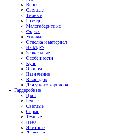
Венге
Светлые
Темные
Размер
Малогабаритные
Форма
Угловые
Отделка и материал
Из МДФ
Зеркальные
Особенности
Купе
Эконом
Назначение
В коридор
Для узкого коридора
Гардеробные
Цвет
Белые
Светлые
Серые
Темные
Цена
Элитные
Дешевые