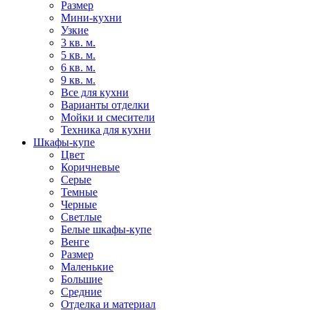
Размер
Мини-кухни
Узкие
3 кв. м.
5 кв. м.
6 кв. м.
9 кв. м.
Все для кухни
Варианты отделки
Мойки и смесители
Техника для кухни
Шкафы-купе
Цвет
Коричневые
Серые
Темные
Черные
Светлые
Белые шкафы-купе
Венге
Размер
Маленькие
Большие
Средние
Отделка и материал