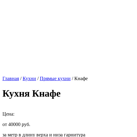
Главная
/
Кухни
/
Прямые кухни
/ Кнафе
Кухня Кнафе
Цена:
от 40000
руб.
за метр в длину верха и низа гарнитура