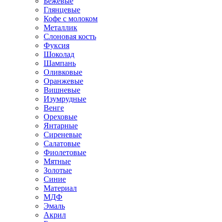
Бежевые
Глянцевые
Кофе с молоком
Металлик
Слоновая кость
Фуксия
Шоколад
Шампань
Оливковые
Оранжевые
Вишневые
Изумрудные
Венге
Ореховые
Янтарные
Сиреневые
Салатовые
Фиолетовые
Мятные
Золотые
Синие
Материал
МДФ
Эмаль
Акрил