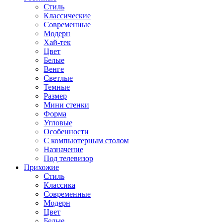
Стиль
Классические
Современные
Модерн
Хай-тек
Цвет
Белые
Венге
Светлые
Темные
Размер
Мини стенки
Форма
Угловые
Особенности
С компьютерным столом
Назначение
Под телевизор
Прихожие
Стиль
Классика
Современные
Модерн
Цвет
Белые