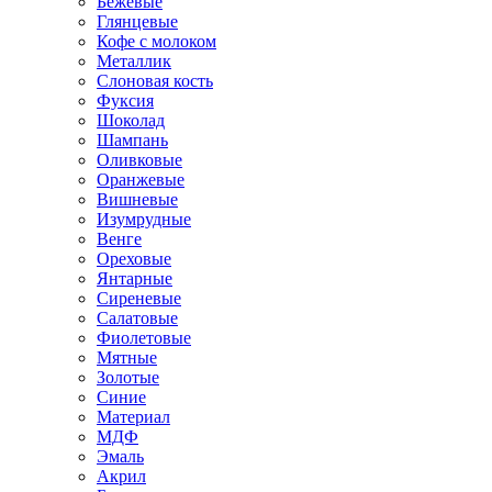
Бежевые
Глянцевые
Кофе с молоком
Металлик
Слоновая кость
Фуксия
Шоколад
Шампань
Оливковые
Оранжевые
Вишневые
Изумрудные
Венге
Ореховые
Янтарные
Сиреневые
Салатовые
Фиолетовые
Мятные
Золотые
Синие
Материал
МДФ
Эмаль
Акрил