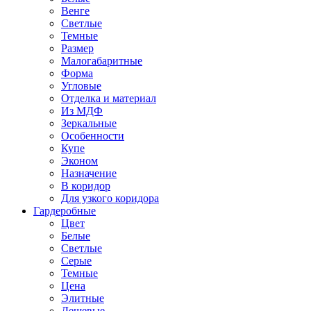
Венге
Светлые
Темные
Размер
Малогабаритные
Форма
Угловые
Отделка и материал
Из МДФ
Зеркальные
Особенности
Купе
Эконом
Назначение
В коридор
Для узкого коридора
Гардеробные
Цвет
Белые
Светлые
Серые
Темные
Цена
Элитные
Дешевые