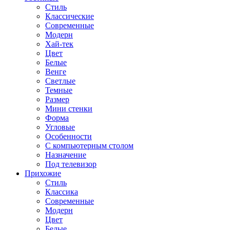
Стиль
Классические
Современные
Модерн
Хай-тек
Цвет
Белые
Венге
Светлые
Темные
Размер
Мини стенки
Форма
Угловые
Особенности
С компьютерным столом
Назначение
Под телевизор
Прихожие
Стиль
Классика
Современные
Модерн
Цвет
Белые