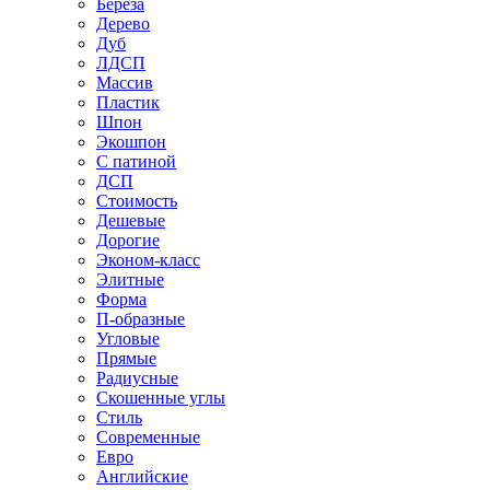
Береза
Дерево
Дуб
ЛДСП
Массив
Пластик
Шпон
Экошпон
С патиной
ДСП
Стоимость
Дешевые
Дорогие
Эконом-класс
Элитные
Форма
П-образные
Угловые
Прямые
Радиусные
Скошенные углы
Стиль
Современные
Евро
Английские