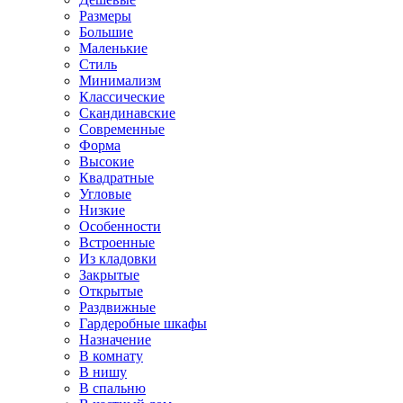
Размеры
Большие
Маленькие
Стиль
Минимализм
Классические
Скандинавские
Современные
Форма
Высокие
Квадратные
Угловые
Низкие
Особенности
Встроенные
Из кладовки
Закрытые
Открытые
Раздвижные
Гардеробные шкафы
Назначение
В комнату
В нишу
В спальню