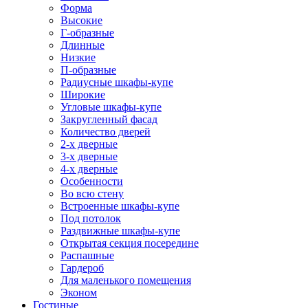
Форма
Высокие
Г-образные
Длинные
Низкие
П-образные
Радиусные шкафы-купе
Широкие
Угловые шкафы-купе
Закругленный фасад
Количество дверей
2-х дверные
3-х дверные
4-х дверные
Особенности
Во всю стену
Встроенные шкафы-купе
Под потолок
Раздвижные шкафы-купе
Открытая секция посередине
Распашные
Гардероб
Для маленького помещения
Эконом
Гостиные