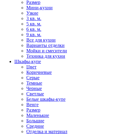
Размер
Мини-кухни
Узкие
3 кв. м.
5 кв. м.
6 кв. м.
9 кв. м.
Все для кухни
Варианты отделки
Мойки и смесители
Техника для кухни
Шкафы-купе
Цвет
Коричневые
Серые
Темные
Черные
Светлые
Белые шкафы-купе
Венге
Размер
Маленькие
Большие
Средние
Отделка и материал