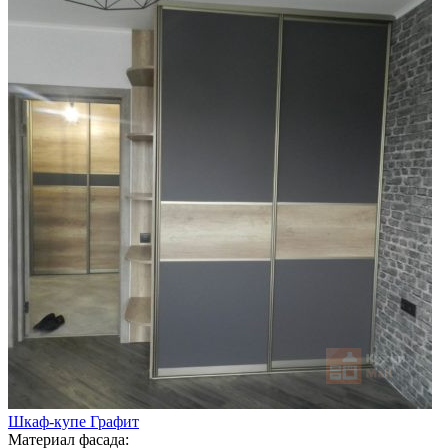
Шкаф-купе Графит
Материал фасада: