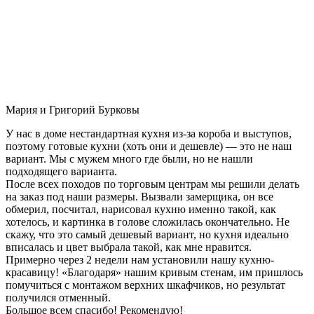
Мария и Григорий Бурковы
У нас в доме нестандартная кухня из-за короба и выступов,
поэтому готовые кухни (хоть они и дешевле) — это не наш
вариант. Мы с мужем много где были, но не нашли
подходящего варианта.
После всех походов по торговым центрам мы решили делать
на заказ под наши размеры. Вызвали замерщика, он все
обмерил, посчитал, нарисовал кухню именно такой, как
хотелось, и картинка в голове сложилась окончательно. Не
скажу, что это самый дешевый вариант, но кухня идеально
вписалась и цвет выбрала такой, как мне нравится.
Примерно через 2 недели нам установили нашу кухню-
красавицу! «Благодаря» нашим кривым стенам, им пришлось
помучиться с монтажом верхних шкафчиков, но результат
получился отменный.
Большое всем спасибо! Рекомендую!