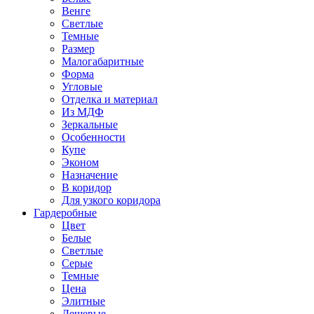
Венге
Светлые
Темные
Размер
Малогабаритные
Форма
Угловые
Отделка и материал
Из МДФ
Зеркальные
Особенности
Купе
Эконом
Назначение
В коридор
Для узкого коридора
Гардеробные
Цвет
Белые
Светлые
Серые
Темные
Цена
Элитные
Дешевые