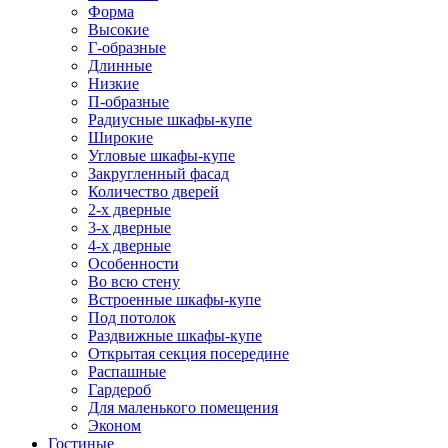
Форма
Высокие
Г-образные
Длинные
Низкие
П-образные
Радиусные шкафы-купе
Широкие
Угловые шкафы-купе
Закругленный фасад
Количество дверей
2-х дверные
3-х дверные
4-х дверные
Особенности
Во всю стену
Встроенные шкафы-купе
Под потолок
Раздвижные шкафы-купе
Открытая секция посередине
Распашные
Гардероб
Для маленького помещения
Эконом
Гостиные