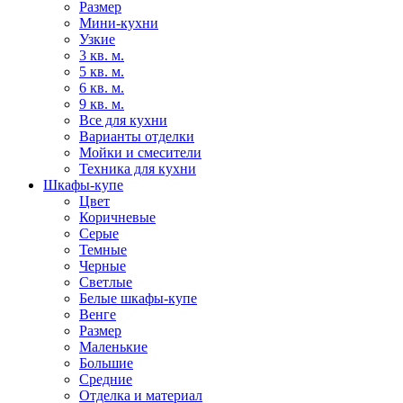
Размер
Мини-кухни
Узкие
3 кв. м.
5 кв. м.
6 кв. м.
9 кв. м.
Все для кухни
Варианты отделки
Мойки и смесители
Техника для кухни
Шкафы-купе
Цвет
Коричневые
Серые
Темные
Черные
Светлые
Белые шкафы-купе
Венге
Размер
Маленькие
Большие
Средние
Отделка и материал