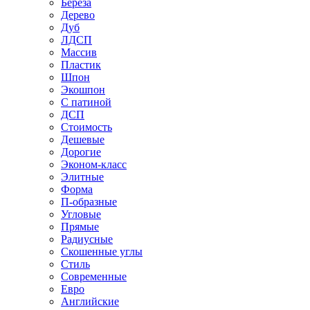
Береза
Дерево
Дуб
ЛДСП
Массив
Пластик
Шпон
Экошпон
С патиной
ДСП
Стоимость
Дешевые
Дорогие
Эконом-класс
Элитные
Форма
П-образные
Угловые
Прямые
Радиусные
Скошенные углы
Стиль
Современные
Евро
Английские