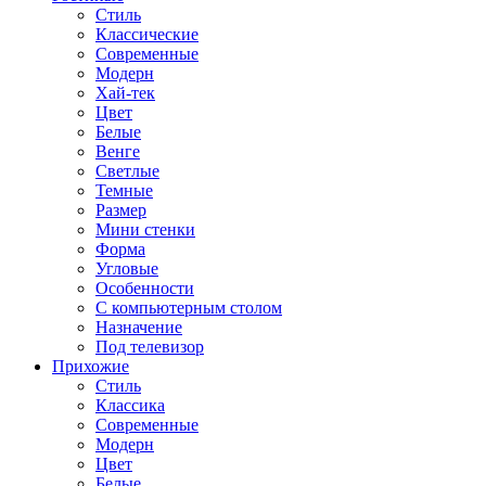
Стиль
Классические
Современные
Модерн
Хай-тек
Цвет
Белые
Венге
Светлые
Темные
Размер
Мини стенки
Форма
Угловые
Особенности
С компьютерным столом
Назначение
Под телевизор
Прихожие
Стиль
Классика
Современные
Модерн
Цвет
Белые