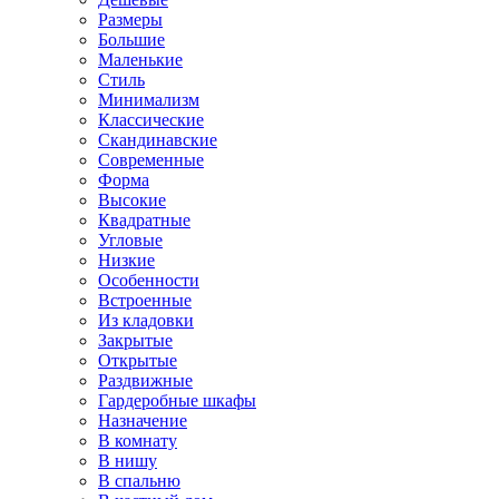
Размеры
Большие
Маленькие
Стиль
Минимализм
Классические
Скандинавские
Современные
Форма
Высокие
Квадратные
Угловые
Низкие
Особенности
Встроенные
Из кладовки
Закрытые
Открытые
Раздвижные
Гардеробные шкафы
Назначение
В комнату
В нишу
В спальню