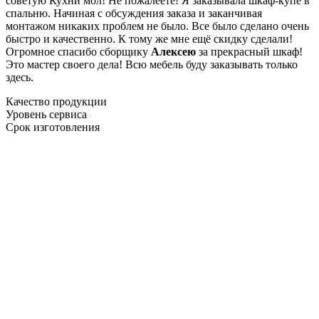
советую Кухни мол! Не пожалеете! Я заказывала шкаф-купе в
спальню. Начиная с обсуждения заказа и заканчивая
монтажом никаких проблем не было. Все было сделано очень
быстро и качественно. К тому же мне ещё скидку сделали!
Огромное спасибо сборщику
Алексею
за прекрасный шкаф!
Это мастер своего дела! Всю мебель буду заказывать только
здесь.
Качество продукции
Уровень сервиса
Срок изготовления