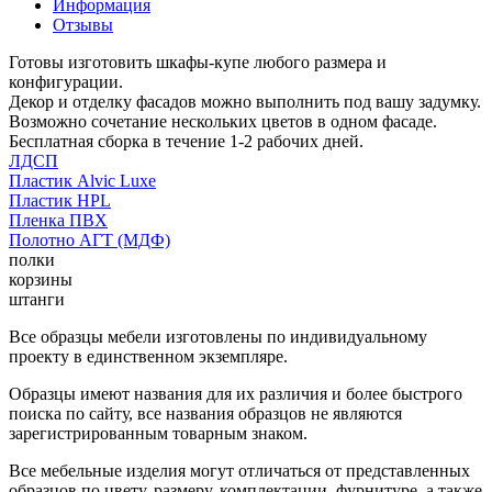
Информация
Отзывы
Готовы изготовить шкафы-купе любого размера и
конфигурации.
Декор и отделку фасадов можно выполнить под вашу задумку.
Возможно сочетание нескольких цветов в одном фасаде.
Бесплатная сборка в течение 1-2 рабочих дней.
ЛДСП
Пластик Alvic Luxe
Пластик HPL
Пленка ПВХ
Полотно АГТ (МДФ)
полки
корзины
штанги
Все образцы мебели изготовлены по индивидуальному
проекту в единственном экземпляре.
Образцы имеют названия для их различия и более быстрого
поиска по сайту, все названия образцов не являются
зарегистрированным товарным знаком.
Все мебельные изделия могут отличаться от представленных
образцов по цвету, размеру, комплектации, фурнитуре, а также