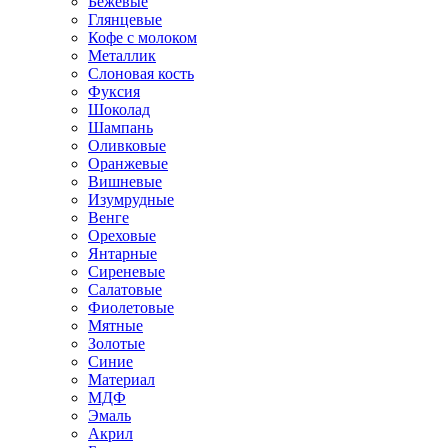
Бежевые
Глянцевые
Кофе с молоком
Металлик
Слоновая кость
Фуксия
Шоколад
Шампань
Оливковые
Оранжевые
Вишневые
Изумрудные
Венге
Ореховые
Янтарные
Сиреневые
Салатовые
Фиолетовые
Мятные
Золотые
Синие
Материал
МДФ
Эмаль
Акрил