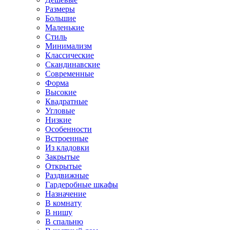
Размеры
Большие
Маленькие
Стиль
Минимализм
Классические
Скандинавские
Современные
Форма
Высокие
Квадратные
Угловые
Низкие
Особенности
Встроенные
Из кладовки
Закрытые
Открытые
Раздвижные
Гардеробные шкафы
Назначение
В комнату
В нишу
В спальню