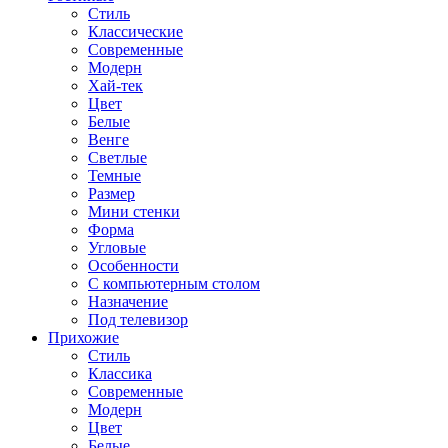
Стиль
Классические
Современные
Модерн
Хай-тек
Цвет
Белые
Венге
Светлые
Темные
Размер
Мини стенки
Форма
Угловые
Особенности
С компьютерным столом
Назначение
Под телевизор
Прихожие
Стиль
Классика
Современные
Модерн
Цвет
Белые