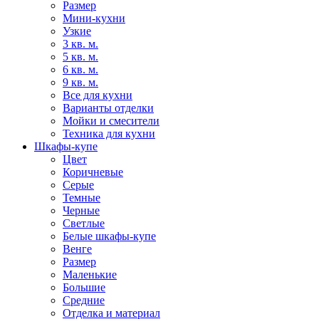
Размер
Мини-кухни
Узкие
3 кв. м.
5 кв. м.
6 кв. м.
9 кв. м.
Все для кухни
Варианты отделки
Мойки и смесители
Техника для кухни
Шкафы-купе
Цвет
Коричневые
Серые
Темные
Черные
Светлые
Белые шкафы-купе
Венге
Размер
Маленькие
Большие
Средние
Отделка и материал