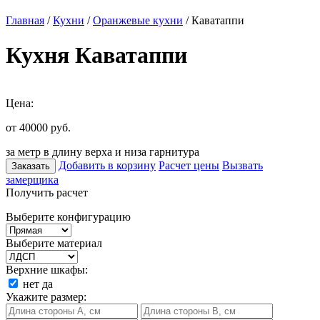
Главная
/
Кухни
/
Оранжевые кухни
/ Каватаппи
Кухня Каватаппи
Цена:
от 40000
руб.
за метр в длину верха и низа гарнитура
Добавить в корзину
Расчет цены
Вызвать
Заказать
замерщика
Получить расчет
Выберите конфигурацию
Выберите материал
Верхние шкафы:
нет
да
Укажите размер: