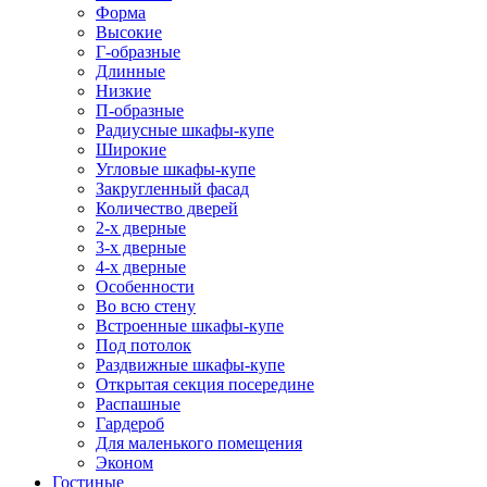
Форма
Высокие
Г-образные
Длинные
Низкие
П-образные
Радиусные шкафы-купе
Широкие
Угловые шкафы-купе
Закругленный фасад
Количество дверей
2-х дверные
3-х дверные
4-х дверные
Особенности
Во всю стену
Встроенные шкафы-купе
Под потолок
Раздвижные шкафы-купе
Открытая секция посередине
Распашные
Гардероб
Для маленького помещения
Эконом
Гостиные