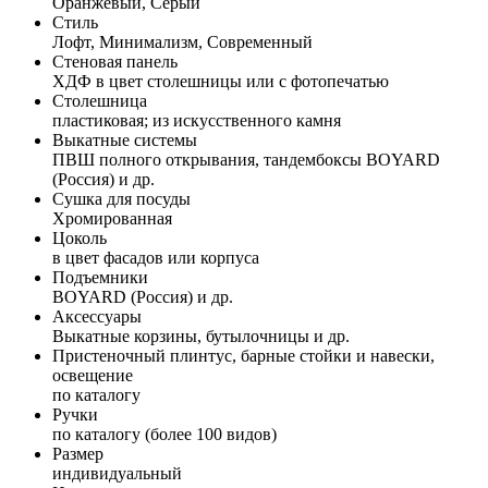
Оранжевый, Серый
Стиль
Лофт, Минимализм, Современный
Стеновая панель
ХДФ в цвет столешницы или с фотопечатью
Столешница
пластиковая; из искусственного камня
Выкатные системы
ПВШ полного открывания, тандембоксы BOYARD
(Россия) и др.
Сушка для посуды
Хромированная
Цоколь
в цвет фасадов или корпуса
Подъемники
BOYARD (Россия) и др.
Аксессуары
Выкатные корзины, бутылочницы и др.
Пристеночный плинтус, барные стойки и навески,
освещение
по каталогу
Ручки
по каталогу (более 100 видов)
Размер
индивидуальный