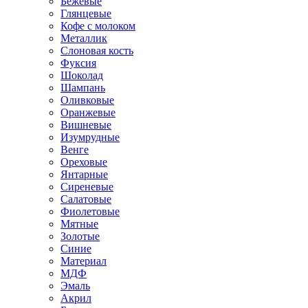
Бежевые
Глянцевые
Кофе с молоком
Металлик
Слоновая кость
Фуксия
Шоколад
Шампань
Оливковые
Оранжевые
Вишневые
Изумрудные
Венге
Ореховые
Янтарные
Сиреневые
Салатовые
Фиолетовые
Мятные
Золотые
Синие
Материал
МДФ
Эмаль
Акрил