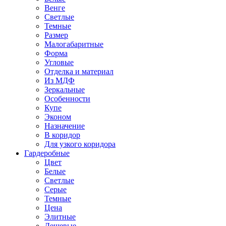
Венге
Светлые
Темные
Размер
Малогабаритные
Форма
Угловые
Отделка и материал
Из МДФ
Зеркальные
Особенности
Купе
Эконом
Назначение
В коридор
Для узкого коридора
Гардеробные
Цвет
Белые
Светлые
Серые
Темные
Цена
Элитные
Дешевые