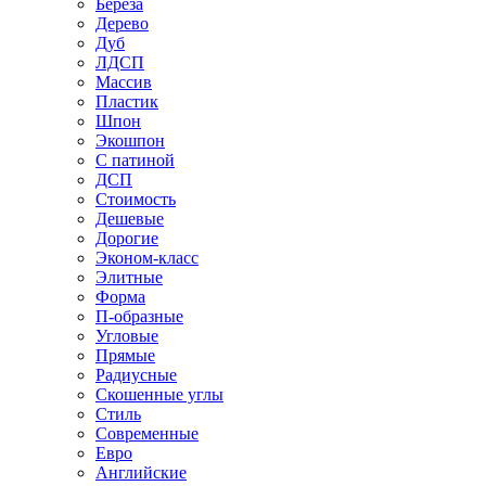
Береза
Дерево
Дуб
ЛДСП
Массив
Пластик
Шпон
Экошпон
С патиной
ДСП
Стоимость
Дешевые
Дорогие
Эконом-класс
Элитные
Форма
П-образные
Угловые
Прямые
Радиусные
Скошенные углы
Стиль
Современные
Евро
Английские