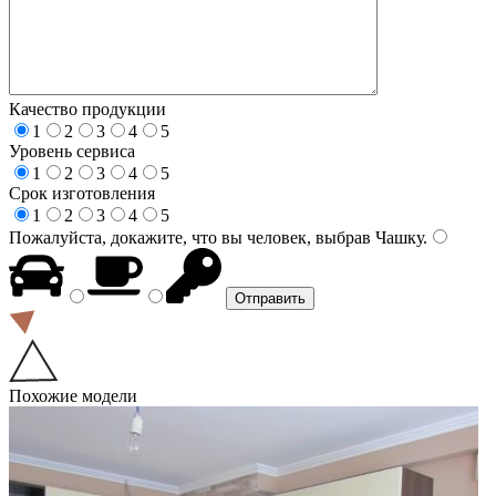
Качество продукции
1
2
3
4
5
Уровень сервиса
1
2
3
4
5
Срок изготовления
1
2
3
4
5
Пожалуйста, докажите, что вы человек, выбрав
Чашку
.
Похожие модели