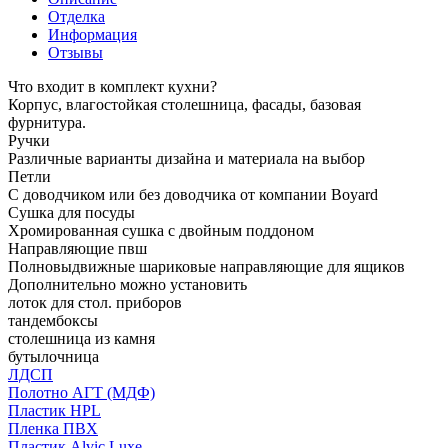
Отделка
Информация
Отзывы
Что входит в комплект кухни?
Корпус, влагостойкая столешница, фасады, базовая
фурнитура.
Ручки
Различные варианты дизайна и материала на выбор
Петли
С доводчиком или без доводчика от компании Boyard
Сушка для посуды
Хромированная сушка с двойным поддоном
Направляющие пвш
Полновыдвижные шариковые направляющие для ящиков
Дополнительно можно установить
лоток для стол. приборов
тандембоксы
столешница из камня
бутылочница
ЛДСП
Полотно АГТ (МДФ)
Пластик HPL
Пленка ПВХ
Пластик Alvic Luxe