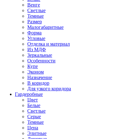
Венге
Светлые
Темные
Размер
Малогабаритные
Форма
Угловые
Отделка и материал
Из МДФ
Зеркальные
Особенности
Купе
Эконом
Назначение
В коридор
Для узкого коридора
Гардеробные
Цвет
Белые
Светлые
Серые
Темные
Цена
Элитные
Дешевые