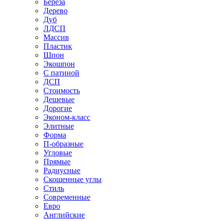
Береза
Дерево
Дуб
ЛДСП
Массив
Пластик
Шпон
Экошпон
С патиной
ДСП
Стоимость
Дешевые
Дорогие
Эконом-класс
Элитные
Форма
П-образные
Угловые
Прямые
Радиусные
Скошенные углы
Стиль
Современные
Евро
Английские