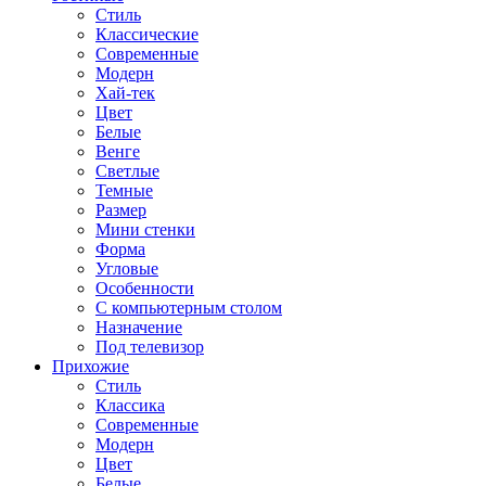
Стиль
Классические
Современные
Модерн
Хай-тек
Цвет
Белые
Венге
Светлые
Темные
Размер
Мини стенки
Форма
Угловые
Особенности
С компьютерным столом
Назначение
Под телевизор
Прихожие
Стиль
Классика
Современные
Модерн
Цвет
Белые