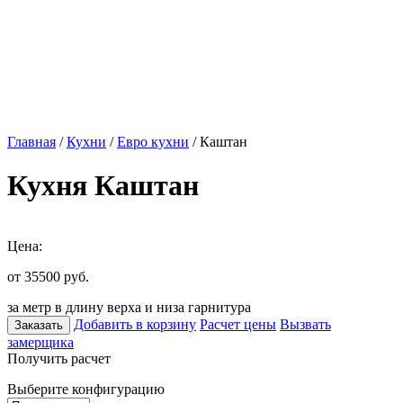
Главная
/
Кухни
/
Евро кухни
/ Каштан
Кухня Каштан
Цена:
от 35500
руб.
за метр в длину верха и низа гарнитура
Добавить в корзину
Расчет цены
Вызвать
Заказать
замерщика
Получить расчет
Выберите конфигурацию