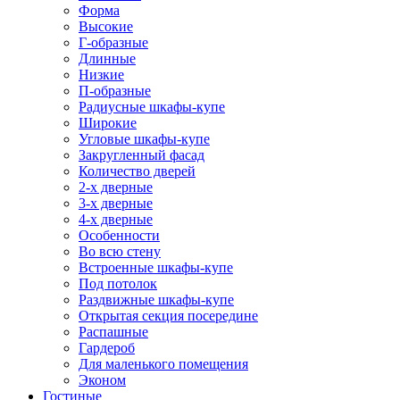
Форма
Высокие
Г-образные
Длинные
Низкие
П-образные
Радиусные шкафы-купе
Широкие
Угловые шкафы-купе
Закругленный фасад
Количество дверей
2-х дверные
3-х дверные
4-х дверные
Особенности
Во всю стену
Встроенные шкафы-купе
Под потолок
Раздвижные шкафы-купе
Открытая секция посередине
Распашные
Гардероб
Для маленького помещения
Эконом
Гостиные