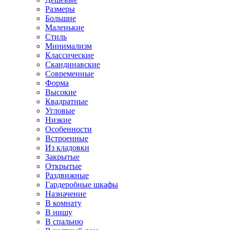
Размеры
Большие
Маленькие
Стиль
Минимализм
Классические
Скандинавские
Современные
Форма
Высокие
Квадратные
Угловые
Низкие
Особенности
Встроенные
Из кладовки
Закрытые
Открытые
Раздвижные
Гардеробные шкафы
Назначение
В комнату
В нишу
В спальню