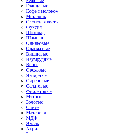
Бежевые
Глянцевые
Кофе с молоком
Металлик
Слоновая кость
Фуксия
Шоколад
Шампань
Оливковые
Оранжевые
Вишневые
Изумрудные
Венге
Ореховые
Янтарные
Сиреневые
Салатовые
Фиолетовые
Мятные
Золотые
Синие
Материал
МДФ
Эмаль
Акрил