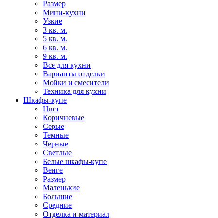
Размер
Мини-кухни
Узкие
3 кв. м.
5 кв. м.
6 кв. м.
9 кв. м.
Все для кухни
Варианты отделки
Мойки и смесители
Техника для кухни
Шкафы-купе
Цвет
Коричневые
Серые
Темные
Черные
Светлые
Белые шкафы-купе
Венге
Размер
Маленькие
Большие
Средние
Отделка и материал