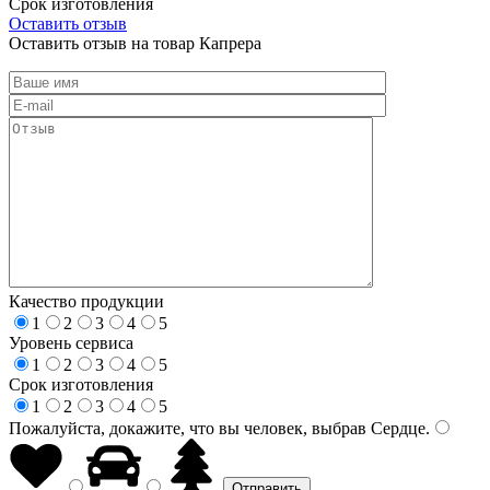
Срок изготовления
Оставить отзыв
Оставить отзыв на товар Капрера
Качество продукции
1
2
3
4
5
Уровень сервиса
1
2
3
4
5
Срок изготовления
1
2
3
4
5
Пожалуйста, докажите, что вы человек, выбрав
Сердце
.