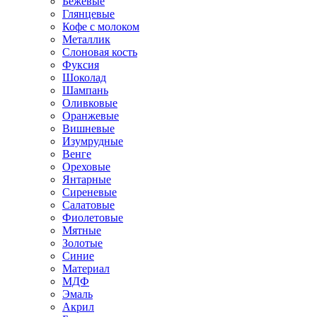
Бежевые
Глянцевые
Кофе с молоком
Металлик
Слоновая кость
Фуксия
Шоколад
Шампань
Оливковые
Оранжевые
Вишневые
Изумрудные
Венге
Ореховые
Янтарные
Сиреневые
Салатовые
Фиолетовые
Мятные
Золотые
Синие
Материал
МДФ
Эмаль
Акрил