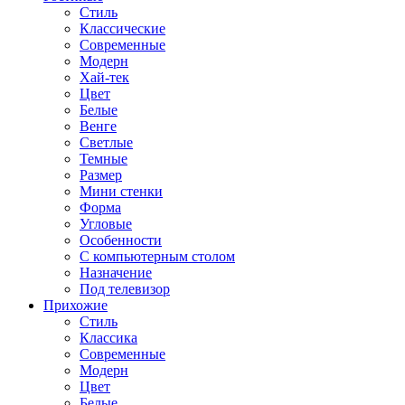
Стиль
Классические
Современные
Модерн
Хай-тек
Цвет
Белые
Венге
Светлые
Темные
Размер
Мини стенки
Форма
Угловые
Особенности
С компьютерным столом
Назначение
Под телевизор
Прихожие
Стиль
Классика
Современные
Модерн
Цвет
Белые