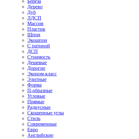
Береза
Дерево
Дуб
ЛДСП
Массив
Пластик
Шпон
Экошпон
С патиной
ДСП
Стоимость
Дешевые
Дорогие
Эконом-класс
Элитные
Форма
П-образные
Угловые
Прямые
Радиусные
Скошенные углы
Стиль
Современные
Евро
Английские