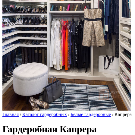
Главная
/
Каталог гардеробных
/
Белые гардеробные
/ Капрера
Гардеробная Капрера