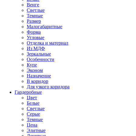
Венге
Светлые
Темные
Размер
Малогабаритные
Форма
Угловые
Отделка и материал
Из МДФ
Зеркальные
Особенности
Купе
Эконом
Назначение
В коридор
Для узкого коридора
Гардеробные
Цвет
Белые
Светлые
Серые
Темные
Цена
Элитные
Дешевые