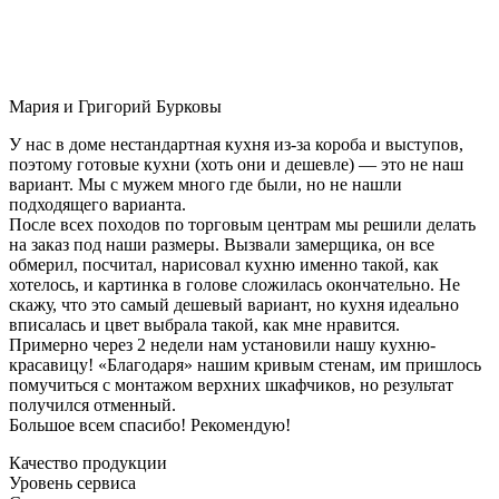
Мария и Григорий Бурковы
У нас в доме нестандартная кухня из-за короба и выступов,
поэтому готовые кухни (хоть они и дешевле) — это не наш
вариант. Мы с мужем много где были, но не нашли
подходящего варианта.
После всех походов по торговым центрам мы решили делать
на заказ под наши размеры. Вызвали замерщика, он все
обмерил, посчитал, нарисовал кухню именно такой, как
хотелось, и картинка в голове сложилась окончательно. Не
скажу, что это самый дешевый вариант, но кухня идеально
вписалась и цвет выбрала такой, как мне нравится.
Примерно через 2 недели нам установили нашу кухню-
красавицу! «Благодаря» нашим кривым стенам, им пришлось
помучиться с монтажом верхних шкафчиков, но результат
получился отменный.
Большое всем спасибо! Рекомендую!
Качество продукции
Уровень сервиса