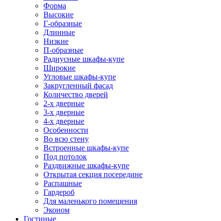
Форма
Высокие
Г-образные
Длинные
Низкие
П-образные
Радиусные шкафы-купе
Широкие
Угловые шкафы-купе
Закругленный фасад
Количество дверей
2-х дверные
3-х дверные
4-х дверные
Особенности
Во всю стену
Встроенные шкафы-купе
Под потолок
Раздвижные шкафы-купе
Открытая секция посередине
Распашные
Гардероб
Для маленького помещения
Эконом
Гостиные