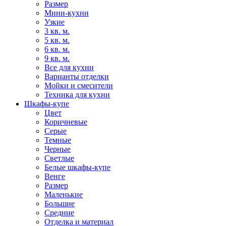
Размер
Мини-кухни
Узкие
3 кв. м.
5 кв. м.
6 кв. м.
9 кв. м.
Все для кухни
Варианты отделки
Мойки и смесители
Техника для кухни
Шкафы-купе
Цвет
Коричневые
Серые
Темные
Черные
Светлые
Белые шкафы-купе
Венге
Размер
Маленькие
Большие
Средние
Отделка и материал