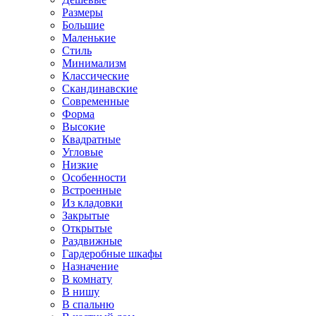
Размеры
Большие
Маленькие
Стиль
Минимализм
Классические
Скандинавские
Современные
Форма
Высокие
Квадратные
Угловые
Низкие
Особенности
Встроенные
Из кладовки
Закрытые
Открытые
Раздвижные
Гардеробные шкафы
Назначение
В комнату
В нишу
В спальню