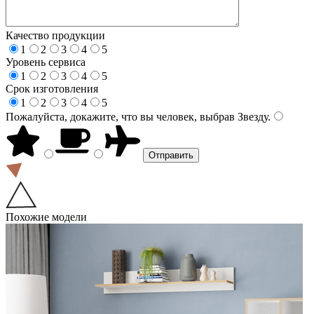
Качество продукции
1
2
3
4
5
Уровень сервиса
1
2
3
4
5
Срок изготовления
1
2
3
4
5
Пожалуйста, докажите, что вы человек, выбрав
Звезду
.
Похожие модели