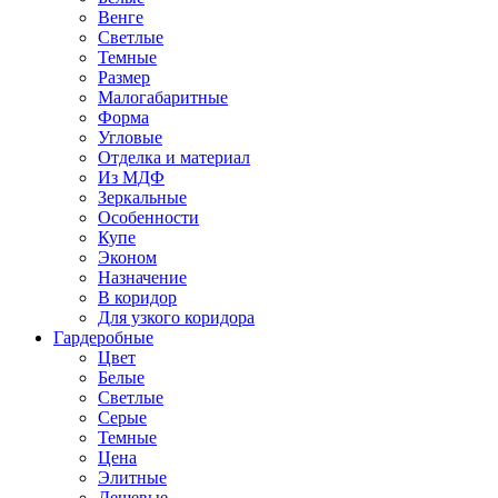
Венге
Светлые
Темные
Размер
Малогабаритные
Форма
Угловые
Отделка и материал
Из МДФ
Зеркальные
Особенности
Купе
Эконом
Назначение
В коридор
Для узкого коридора
Гардеробные
Цвет
Белые
Светлые
Серые
Темные
Цена
Элитные
Дешевые