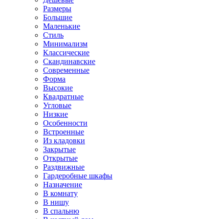
Размеры
Большие
Маленькие
Стиль
Минимализм
Классические
Скандинавские
Современные
Форма
Высокие
Квадратные
Угловые
Низкие
Особенности
Встроенные
Из кладовки
Закрытые
Открытые
Раздвижные
Гардеробные шкафы
Назначение
В комнату
В нишу
В спальню