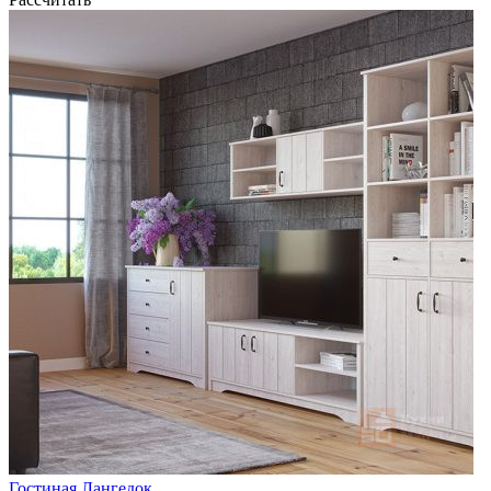
Гостиная Лангедок