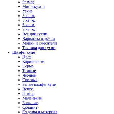
Размер
Мини-кухни
Узкие
3 кв. м.
5 кв. м.
6 кв. м.
9 кв. м.
Все для кухни
Варианты отделки
Мойки и смесители
Техника для кухни
Шкафы-купе
Цвет
Коричневые
Серые
Темные
Черные
Светлые
Белые шкафы-купе
Венге
Размер
Маленькие
Большие
Средние
Отделка и материал