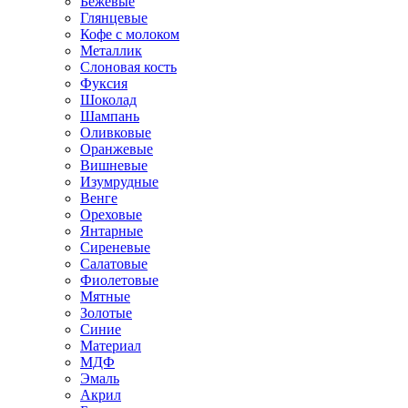
Бежевые
Глянцевые
Кофе с молоком
Металлик
Слоновая кость
Фуксия
Шоколад
Шампань
Оливковые
Оранжевые
Вишневые
Изумрудные
Венге
Ореховые
Янтарные
Сиреневые
Салатовые
Фиолетовые
Мятные
Золотые
Синие
Материал
МДФ
Эмаль
Акрил