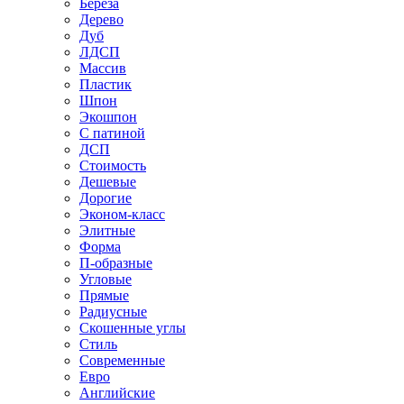
Береза
Дерево
Дуб
ЛДСП
Массив
Пластик
Шпон
Экошпон
С патиной
ДСП
Стоимость
Дешевые
Дорогие
Эконом-класс
Элитные
Форма
П-образные
Угловые
Прямые
Радиусные
Скошенные углы
Стиль
Современные
Евро
Английские