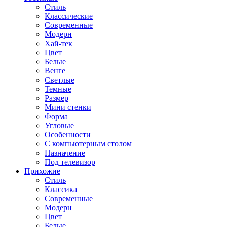
Стиль
Классические
Современные
Модерн
Хай-тек
Цвет
Белые
Венге
Светлые
Темные
Размер
Мини стенки
Форма
Угловые
Особенности
С компьютерным столом
Назначение
Под телевизор
Прихожие
Стиль
Классика
Современные
Модерн
Цвет
Белые