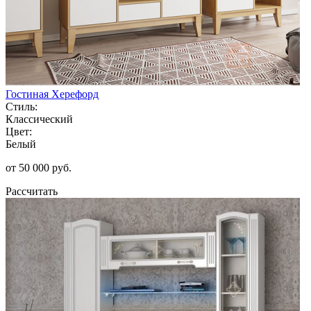
Гостиная Херефорд
Стиль:
Классический
Цвет:
Белый
от 50 000 руб.
Рассчитать