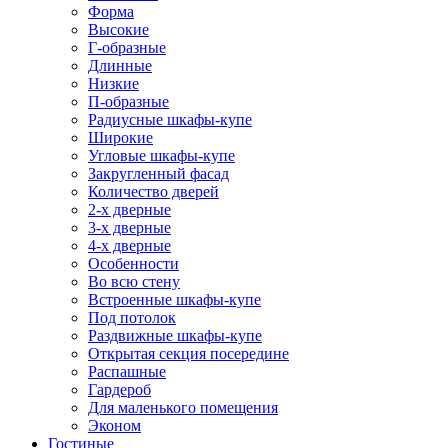
Форма
Высокие
Г-образные
Длинные
Низкие
П-образные
Радиусные шкафы-купе
Широкие
Угловые шкафы-купе
Закругленный фасад
Количество дверей
2-х дверные
3-х дверные
4-х дверные
Особенности
Во всю стену
Встроенные шкафы-купе
Под потолок
Раздвижные шкафы-купе
Открытая секция посередине
Распашные
Гардероб
Для маленького помещения
Эконом
Гостиные