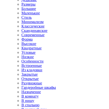
Размеры
Большие
Маленькие
Стиль
Минимализм
Классические
Скандинавские
Современные
Форма
Высокие
Квадратные
Угловые
Низкие
Особенности
Встроенные
Из кладовки
Закрытые
Открытые
Раздвижные
Гардеробные шкафы
Назначение
В комнату
В нишу
В спальню