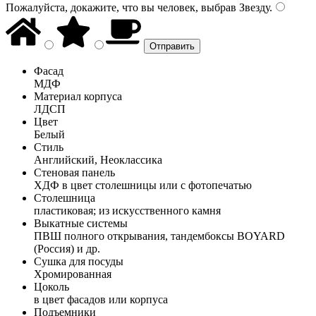
Пожалуйста, докажите, что вы человек, выбрав
Звезду
.
Фасад
МДФ
Материал корпуса
ЛДСП
Цвет
Белый
Стиль
Английский, Неоклассика
Стеновая панель
ХДФ в цвет столешницы или с фотопечатью
Столешница
пластиковая; из искусственного камня
Выкатные системы
ПВШ полного открывания, тандембоксы BOYARD
(Россия) и др.
Сушка для посуды
Хромированная
Цоколь
в цвет фасадов или корпуса
Подъемники