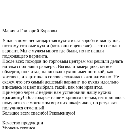
Мария и Григорий Бурковы
У нас в доме нестандартная кухня из-за короба и выступов,
поэтому готовые кухни (хоть они и дешевле) — это не наш
вариант. Мы с мужем много где были, но не нашли
подходящего варианта.
После всех походов по торговым центрам мы решили делать
на заказ под наши размеры. Вызвали замерщика, он все
обмерил, посчитал, нарисовал кухню именно такой, как
хотелось, и картинка в голове сложилась окончательно. Не
скажу, что это самый дешевый вариант, но кухня идеально
вписалась и цвет выбрала такой, как мне нравится.
Примерно через 2 недели нам установили нашу кухню-
красавицу! «Благодаря» нашим кривым стенам, им пришлось
помучиться с монтажом верхних шкафчиков, но результат
получился отменный.
Большое всем спасибо! Рекомендую!
Качество продукции
Уровень сервиса