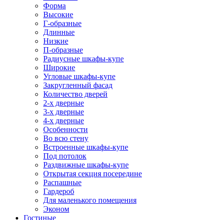
Форма
Высокие
Г-образные
Длинные
Низкие
П-образные
Радиусные шкафы-купе
Широкие
Угловые шкафы-купе
Закругленный фасад
Количество дверей
2-х дверные
3-х дверные
4-х дверные
Особенности
Во всю стену
Встроенные шкафы-купе
Под потолок
Раздвижные шкафы-купе
Открытая секция посередине
Распашные
Гардероб
Для маленького помещения
Эконом
Гостиные