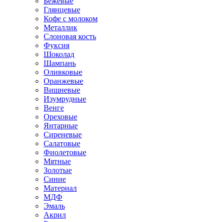
Бежевые
Глянцевые
Кофе с молоком
Металлик
Слоновая кость
Фуксия
Шоколад
Шампань
Оливковые
Оранжевые
Вишневые
Изумрудные
Венге
Ореховые
Янтарные
Сиреневые
Салатовые
Фиолетовые
Мятные
Золотые
Синие
Материал
МДФ
Эмаль
Акрил