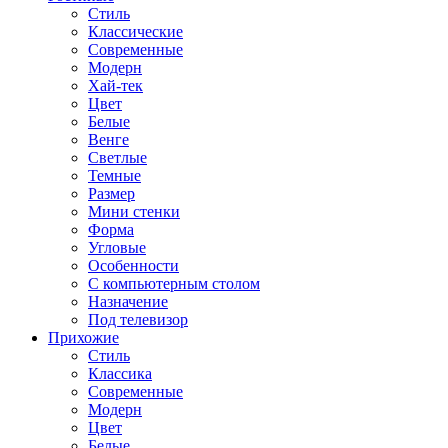
Стиль
Классические
Современные
Модерн
Хай-тек
Цвет
Белые
Венге
Светлые
Темные
Размер
Мини стенки
Форма
Угловые
Особенности
С компьютерным столом
Назначение
Под телевизор
Прихожие
Стиль
Классика
Современные
Модерн
Цвет
Белые