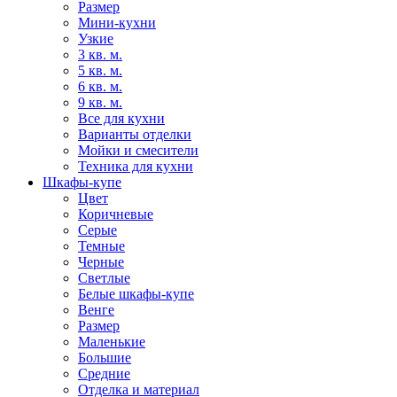
Размер
Мини-кухни
Узкие
3 кв. м.
5 кв. м.
6 кв. м.
9 кв. м.
Все для кухни
Варианты отделки
Мойки и смесители
Техника для кухни
Шкафы-купе
Цвет
Коричневые
Серые
Темные
Черные
Светлые
Белые шкафы-купе
Венге
Размер
Маленькие
Большие
Средние
Отделка и материал