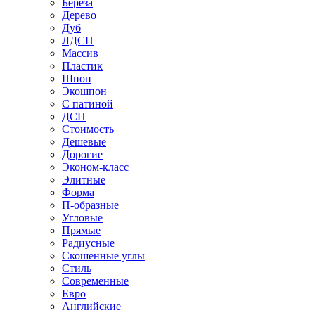
Береза
Дерево
Дуб
ЛДСП
Массив
Пластик
Шпон
Экошпон
С патиной
ДСП
Стоимость
Дешевые
Дорогие
Эконом-класс
Элитные
Форма
П-образные
Угловые
Прямые
Радиусные
Скошенные углы
Стиль
Современные
Евро
Английские