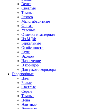
Венге
Светлые
Темные
Размер
Малогабаритные
Форма
Угловые
Отделка и материал
Из МДФ
Зеркальные
Особенности
Купе
Эконом
Назначение
В коридор
Для узкого коридора
Гардеробные
Цвет
Белые
Светлые
Серые
Темные
Цена
Элитные
Дешевые