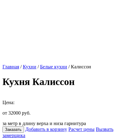
Главная
/
Кухни
/
Белые кухни
/ Калиссон
Кухня Калиссон
Цена:
от 32000
руб.
за метр в длину верха и низа гарнитура
Добавить в корзину
Расчет цены
Вызвать
Заказать
замерщика