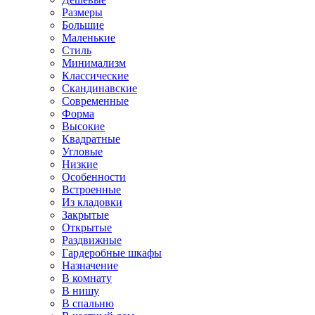
Размеры
Большие
Маленькие
Стиль
Минимализм
Классические
Скандинавские
Современные
Форма
Высокие
Квадратные
Угловые
Низкие
Особенности
Встроенные
Из кладовки
Закрытые
Открытые
Раздвижные
Гардеробные шкафы
Назначение
В комнату
В нишу
В спальню