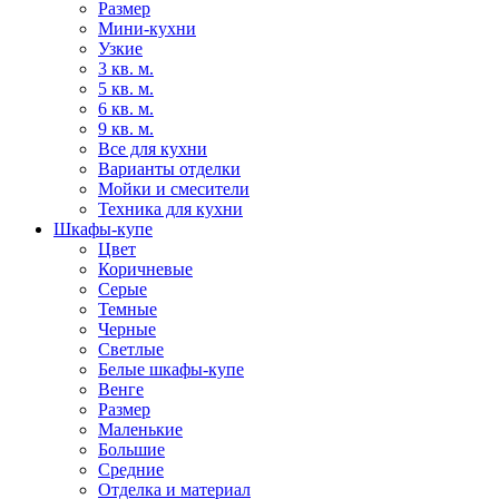
Размер
Мини-кухни
Узкие
3 кв. м.
5 кв. м.
6 кв. м.
9 кв. м.
Все для кухни
Варианты отделки
Мойки и смесители
Техника для кухни
Шкафы-купе
Цвет
Коричневые
Серые
Темные
Черные
Светлые
Белые шкафы-купе
Венге
Размер
Маленькие
Большие
Средние
Отделка и материал