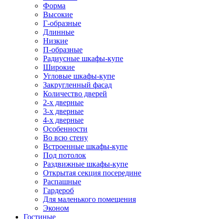
Форма
Высокие
Г-образные
Длинные
Низкие
П-образные
Радиусные шкафы-купе
Широкие
Угловые шкафы-купе
Закругленный фасад
Количество дверей
2-х дверные
3-х дверные
4-х дверные
Особенности
Во всю стену
Встроенные шкафы-купе
Под потолок
Раздвижные шкафы-купе
Открытая секция посередине
Распашные
Гардероб
Для маленького помещения
Эконом
Гостиные