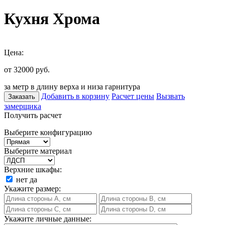
Кухня Хрома
Цена:
от 32000
руб.
за метр в длину верха и низа гарнитура
Добавить в корзину
Расчет цены
Вызвать
Заказать
замерщика
Получить расчет
Выберите конфигурацию
Выберите материал
Верхние шкафы:
нет
да
Укажите размер:
Укажите личные данные: