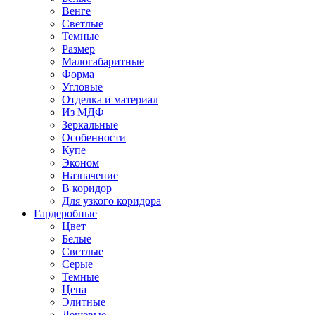
Венге
Светлые
Темные
Размер
Малогабаритные
Форма
Угловые
Отделка и материал
Из МДФ
Зеркальные
Особенности
Купе
Эконом
Назначение
В коридор
Для узкого коридора
Гардеробные
Цвет
Белые
Светлые
Серые
Темные
Цена
Элитные
Дешевые