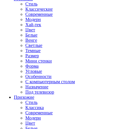
Стиль
Классические
Современные
Модерн
Хай-тек
Цвет
Белые
Венге
Светлые
Темные
Размер
Мини стенки
Форма
Угловые
Особенности
С компьютерным столом
Назначение
Под телевизор
Прихожие
Стиль
Классика
Современные
Модерн
Цвет
Белые