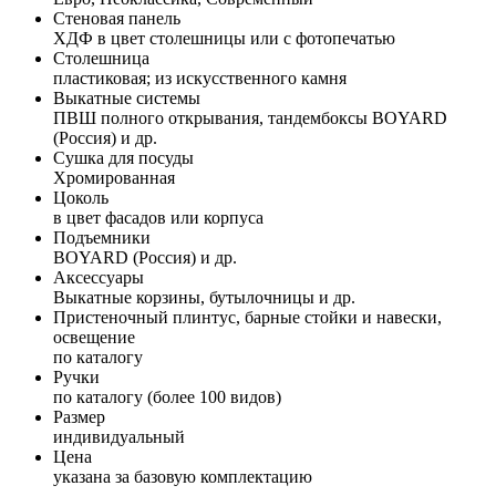
Стеновая панель
ХДФ в цвет столешницы или с фотопечатью
Столешница
пластиковая; из искусственного камня
Выкатные системы
ПВШ полного открывания, тандембоксы BOYARD
(Россия) и др.
Сушка для посуды
Хромированная
Цоколь
в цвет фасадов или корпуса
Подъемники
BOYARD (Россия) и др.
Аксессуары
Выкатные корзины, бутылочницы и др.
Пристеночный плинтус, барные стойки и навески,
освещение
по каталогу
Ручки
по каталогу (более 100 видов)
Размер
индивидуальный
Цена
указана за базовую комплектацию