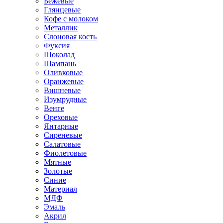
Бежевые
Глянцевые
Кофе с молоком
Металлик
Слоновая кость
Фуксия
Шоколад
Шампань
Оливковые
Оранжевые
Вишневые
Изумрудные
Венге
Ореховые
Янтарные
Сиреневые
Салатовые
Фиолетовые
Мятные
Золотые
Синие
Материал
МДФ
Эмаль
Акрил