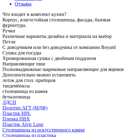
Отзывы
Что входит в комплект кухни?
Корпус, влагостойкая столешница, фасады, базовая
фурнитура.
Ручки
Различные варианты дизайна и материала на выбор
Петли
С доводчиком или без доводчика от компании Boyard
Сушка для посуды
Хромированная сушка с двойным поддоном
Направляющие пвш
Полновыдвижные шариковые направляющие для ящиков
Дополнительно можно установить
лоток для стол. приборов
тандембоксы
столешница из камня
бутылочница
ЛДСП
Полотно АГТ (МДФ)
Пластик HPL
Пленка ПВХ
Пластик Alvic Luxe
Столешницы из искусственного камня
Столешницы из пластика