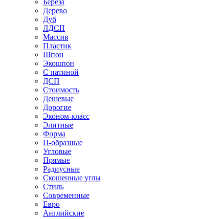
Береза
Дерево
Дуб
ЛДСП
Массив
Пластик
Шпон
Экошпон
С патиной
ДСП
Стоимость
Дешевые
Дорогие
Эконом-класс
Элитные
Форма
П-образные
Угловые
Прямые
Радиусные
Скошенные углы
Стиль
Современные
Евро
Английские