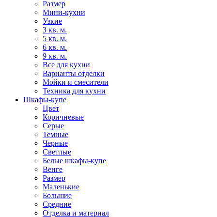
Размер
Мини-кухни
Узкие
3 кв. м.
5 кв. м.
6 кв. м.
9 кв. м.
Все для кухни
Варианты отделки
Мойки и смесители
Техника для кухни
Шкафы-купе
Цвет
Коричневые
Серые
Темные
Черные
Светлые
Белые шкафы-купе
Венге
Размер
Маленькие
Большие
Средние
Отделка и материал