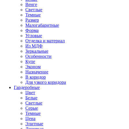
Венге
Светлые
Темные
Размер
Малогабаритные
Форма
Угловые
Отделка и материал
Из МДФ
Зеркальные
Особенности
Купе
Эконом
Назначение
В коридор
Для узкого коридора
Гардеробные
Цвет
Белые
Светлые
Серые
Темные
Цена
Элитные
Дешевые