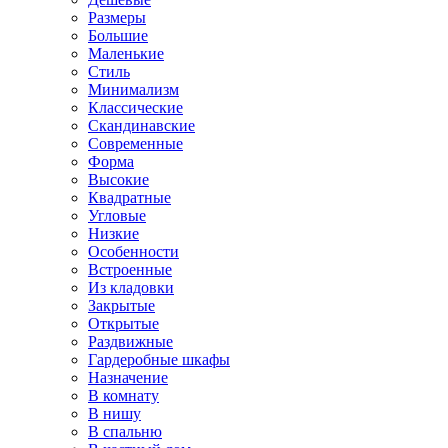
Размеры
Большие
Маленькие
Стиль
Минимализм
Классические
Скандинавские
Современные
Форма
Высокие
Квадратные
Угловые
Низкие
Особенности
Встроенные
Из кладовки
Закрытые
Открытые
Раздвижные
Гардеробные шкафы
Назначение
В комнату
В нишу
В спальню