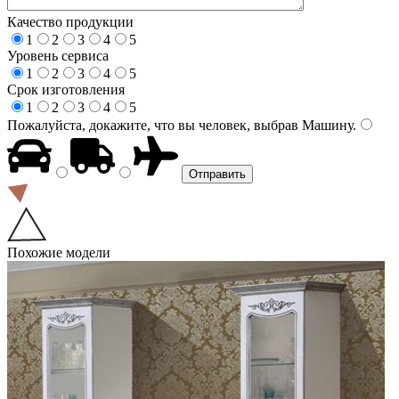
Качество продукции
1
2
3
4
5
Уровень сервиса
1
2
3
4
5
Срок изготовления
1
2
3
4
5
Пожалуйста, докажите, что вы человек, выбрав
Машину
.
Похожие модели