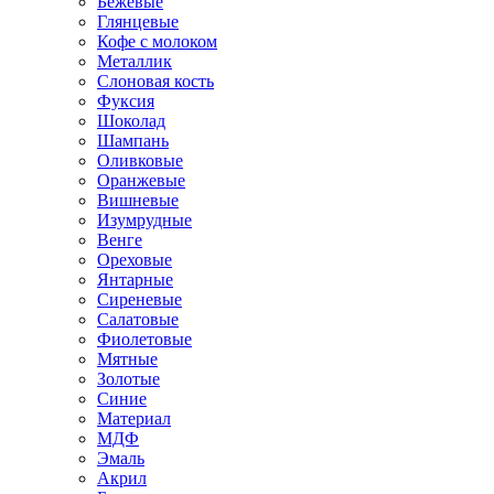
Бежевые
Глянцевые
Кофе с молоком
Металлик
Слоновая кость
Фуксия
Шоколад
Шампань
Оливковые
Оранжевые
Вишневые
Изумрудные
Венге
Ореховые
Янтарные
Сиреневые
Салатовые
Фиолетовые
Мятные
Золотые
Синие
Материал
МДФ
Эмаль
Акрил