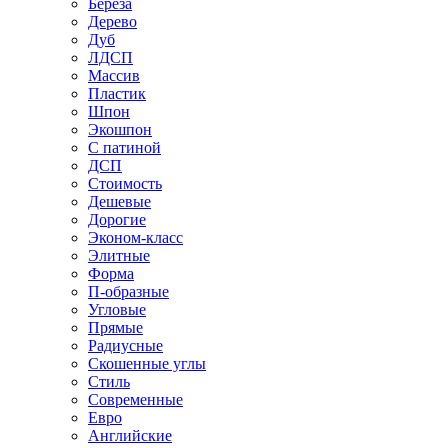
Береза
Дерево
Дуб
ЛДСП
Массив
Пластик
Шпон
Экошпон
С патиной
ДСП
Стоимость
Дешевые
Дорогие
Эконом-класс
Элитные
Форма
П-образные
Угловые
Прямые
Радиусные
Скошенные углы
Стиль
Современные
Евро
Английские