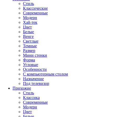
Стиль
Классические
Современные
Модерн
Хай-тек
Цвет
Белые
Венге
Светлые
Темные
Размер
Мини стенки
Форма
Угловые
Особенности
С компьютерным столом
Назначение
Под телевизор
Прихожие
Стиль
Классика
Современные
Модерн
Цвет
Белые