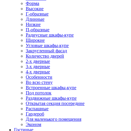
Форма
Высокие
Г-образные
Длинные
Низкие
П-образные
Радиусные шкафы-купе
Широкие
Угловые шкафы-купе
Закругленный фасад
Количество дверей
2-х дверные
3-х дверные
4-х дверные
Особенности
Во всю стену
Встроенные шкафы-купе
Под потолок
Раздвижные шкафы-купе
Открытая секция посередине
Распашные
Гардероб
Для маленького помещения
Эконом
Гостиные