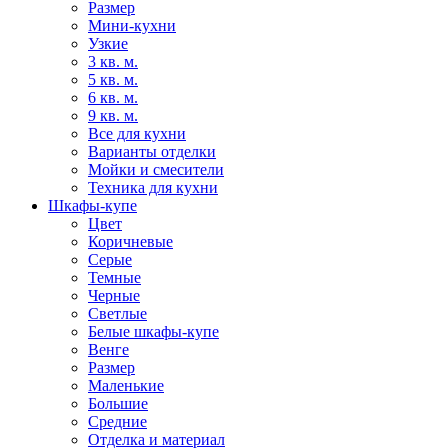
Размер
Мини-кухни
Узкие
3 кв. м.
5 кв. м.
6 кв. м.
9 кв. м.
Все для кухни
Варианты отделки
Мойки и смесители
Техника для кухни
Шкафы-купе
Цвет
Коричневые
Серые
Темные
Черные
Светлые
Белые шкафы-купе
Венге
Размер
Маленькие
Большие
Средние
Отделка и материал