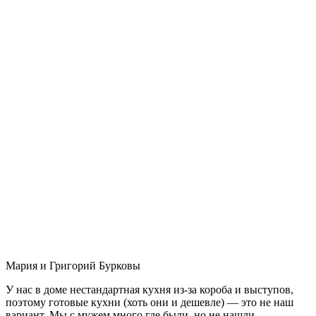
Мария и Григорий Бурковы
У нас в доме нестандартная кухня из-за короба и выступов,
поэтому готовые кухни (хоть они и дешевле) — это не наш
вариант. Мы с мужем много где были, но не нашли