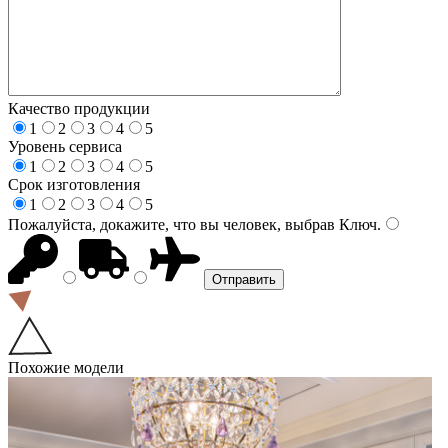
Качество продукции
1
2
3
4
5
Уровень сервиса
1
2
3
4
5
Срок изготовления
1
2
3
4
5
Пожалуйста, докажите, что вы человек, выбрав
Ключ
.
Похожие модели