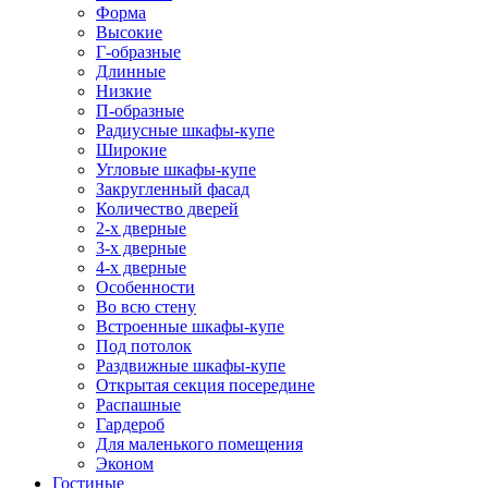
Форма
Высокие
Г-образные
Длинные
Низкие
П-образные
Радиусные шкафы-купе
Широкие
Угловые шкафы-купе
Закругленный фасад
Количество дверей
2-х дверные
3-х дверные
4-х дверные
Особенности
Во всю стену
Встроенные шкафы-купе
Под потолок
Раздвижные шкафы-купе
Открытая секция посередине
Распашные
Гардероб
Для маленького помещения
Эконом
Гостиные