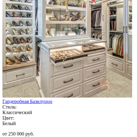
Гардеробная Базилуццо
Стиль:
Классический
Цвет:
Белый
от 250 000 руб.