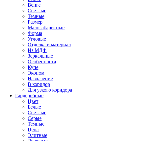
Венге
Светлые
Темные
Размер
Малогабаритные
Форма
Угловые
Отделка и материал
Из МДФ
Зеркальные
Особенности
Купе
Эконом
Назначение
В коридор
Для узкого коридора
Гардеробные
Цвет
Белые
Светлые
Серые
Темные
Цена
Элитные
Дешевые