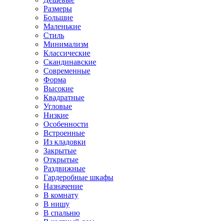
Размеры
Большие
Маленькие
Стиль
Минимализм
Классические
Скандинавские
Современные
Форма
Высокие
Квадратные
Угловые
Низкие
Особенности
Встроенные
Из кладовки
Закрытые
Открытые
Раздвижные
Гардеробные шкафы
Назначение
В комнату
В нишу
В спальню