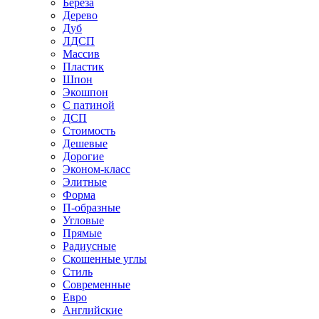
Береза
Дерево
Дуб
ЛДСП
Массив
Пластик
Шпон
Экошпон
С патиной
ДСП
Стоимость
Дешевые
Дорогие
Эконом-класс
Элитные
Форма
П-образные
Угловые
Прямые
Радиусные
Скошенные углы
Стиль
Современные
Евро
Английские