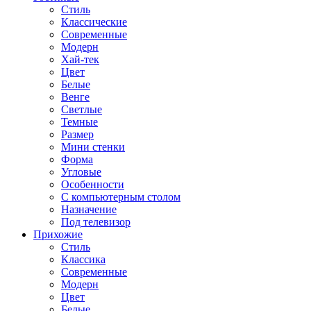
Стиль
Классические
Современные
Модерн
Хай-тек
Цвет
Белые
Венге
Светлые
Темные
Размер
Мини стенки
Форма
Угловые
Особенности
С компьютерным столом
Назначение
Под телевизор
Прихожие
Стиль
Классика
Современные
Модерн
Цвет
Белые