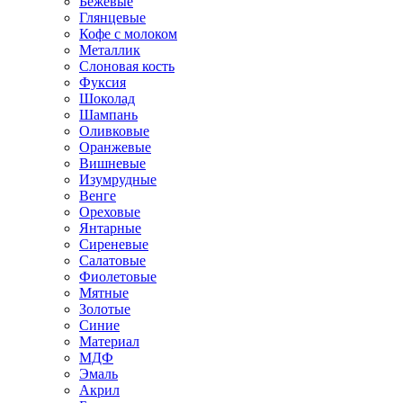
Бежевые
Глянцевые
Кофе с молоком
Металлик
Слоновая кость
Фуксия
Шоколад
Шампань
Оливковые
Оранжевые
Вишневые
Изумрудные
Венге
Ореховые
Янтарные
Сиреневые
Салатовые
Фиолетовые
Мятные
Золотые
Синие
Материал
МДФ
Эмаль
Акрил