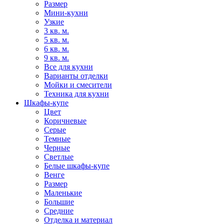
Размер
Мини-кухни
Узкие
3 кв. м.
5 кв. м.
6 кв. м.
9 кв. м.
Все для кухни
Варианты отделки
Мойки и смесители
Техника для кухни
Шкафы-купе
Цвет
Коричневые
Серые
Темные
Черные
Светлые
Белые шкафы-купе
Венге
Размер
Маленькие
Большие
Средние
Отделка и материал