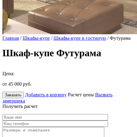
Главная
/
Шкафы-купе
/
Шкафы-купе в гостиную
/ Футурама
Шкаф-купе Футурама
Цена:
от 45 000
руб.
Добавить в корзину
Расчет цены
Вызвать
Заказать
замерщика
Получить расчет