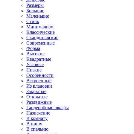
Размеры
Большие
Маленькие
Стиль
Минимализм
Классические
Скандинавские
Современные
Форма
Высокие
Квадратные
Угловые
Низкие
Особенности
Встроенные
Из кладовки
Закрытые
Открытые
Раздвижные
Гардеробные шкафы
Назначение
В комнату
В нишу
В спальню