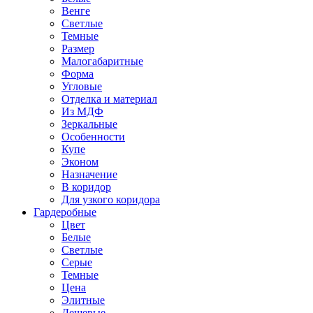
Венге
Светлые
Темные
Размер
Малогабаритные
Форма
Угловые
Отделка и материал
Из МДФ
Зеркальные
Особенности
Купе
Эконом
Назначение
В коридор
Для узкого коридора
Гардеробные
Цвет
Белые
Светлые
Серые
Темные
Цена
Элитные
Дешевые