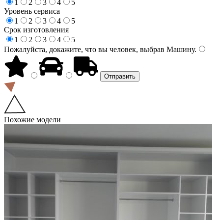
1
2
3
4
5
Уровень сервиса
1
2
3
4
5
Срок изготовления
1
2
3
4
5
Пожалуйста, докажите, что вы человек, выбрав
Машину
.
Похожие модели