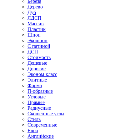
Береза
Дерево
Дуб
ЛДСП
Массив
Пластик
Шпон
Экошпон
С патиной
ДСП
Стоимость
Дешевые
Дорогие
Эконом-класс
Элитные
Форма
П-образные
Угловые
Прямые
Радиусные
Скошенные углы
Стиль
Современные
Евро
Английские