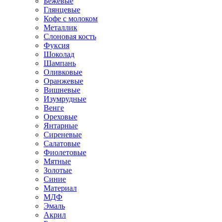
Бежевые
Глянцевые
Кофе с молоком
Металлик
Слоновая кость
Фуксия
Шоколад
Шампань
Оливковые
Оранжевые
Вишневые
Изумрудные
Венге
Ореховые
Янтарные
Сиреневые
Салатовые
Фиолетовые
Мятные
Золотые
Синие
Материал
МДФ
Эмаль
Акрил