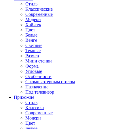
Стиль
Классические
Современные
Модерн
Хай-тек
Цвет
Белые
Венге
Светлые
Темные
Размер
Мини стенки
Форма
Угловые
Особенности
С компьютерным столом
Назначение
Под телевизор
Прихожие
Стиль
Классика
Современные
Модерн
Цвет
Белые