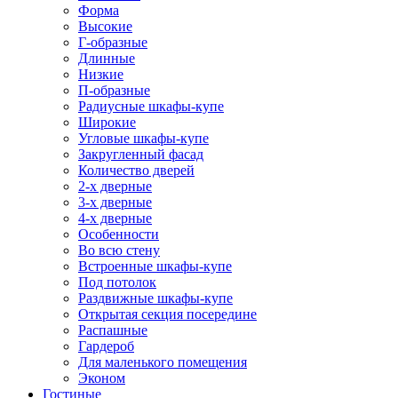
Форма
Высокие
Г-образные
Длинные
Низкие
П-образные
Радиусные шкафы-купе
Широкие
Угловые шкафы-купе
Закругленный фасад
Количество дверей
2-х дверные
3-х дверные
4-х дверные
Особенности
Во всю стену
Встроенные шкафы-купе
Под потолок
Раздвижные шкафы-купе
Открытая секция посередине
Распашные
Гардероб
Для маленького помещения
Эконом
Гостиные