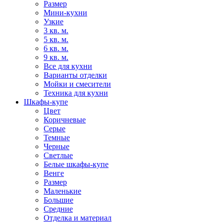
Размер
Мини-кухни
Узкие
3 кв. м.
5 кв. м.
6 кв. м.
9 кв. м.
Все для кухни
Варианты отделки
Мойки и смесители
Техника для кухни
Шкафы-купе
Цвет
Коричневые
Серые
Темные
Черные
Светлые
Белые шкафы-купе
Венге
Размер
Маленькие
Большие
Средние
Отделка и материал