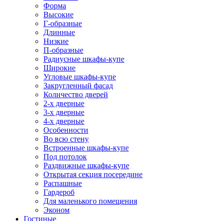
Форма
Высокие
Г-образные
Длинные
Низкие
П-образные
Радиусные шкафы-купе
Широкие
Угловые шкафы-купе
Закругленный фасад
Количество дверей
2-х дверные
3-х дверные
4-х дверные
Особенности
Во всю стену
Встроенные шкафы-купе
Под потолок
Раздвижные шкафы-купе
Открытая секция посередине
Распашные
Гардероб
Для маленького помещения
Эконом
Гостиные