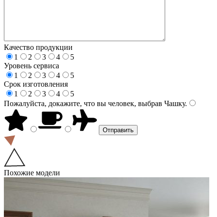
Качество продукции
1
2
3
4
5
Уровень сервиса
1
2
3
4
5
Срок изготовления
1
2
3
4
5
Пожалуйста, докажите, что вы человек, выбрав
Чашку
.
Похожие модели