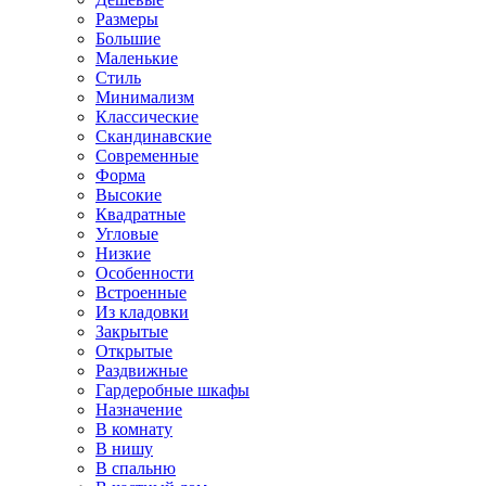
Размеры
Большие
Маленькие
Стиль
Минимализм
Классические
Скандинавские
Современные
Форма
Высокие
Квадратные
Угловые
Низкие
Особенности
Встроенные
Из кладовки
Закрытые
Открытые
Раздвижные
Гардеробные шкафы
Назначение
В комнату
В нишу
В спальню