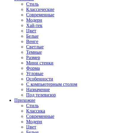
Стиль
Классические
Современные
Модерн
Хай-тек
Цвет
Белые
Венге
Светлые
Темные
Размер
Мини стенки
Форма
Угловые
Особенности
С компьютерным столом
Назначение
Под телевизор
Прихожие
Стиль
Классика
Современные
Модерн
Цвет
Белые