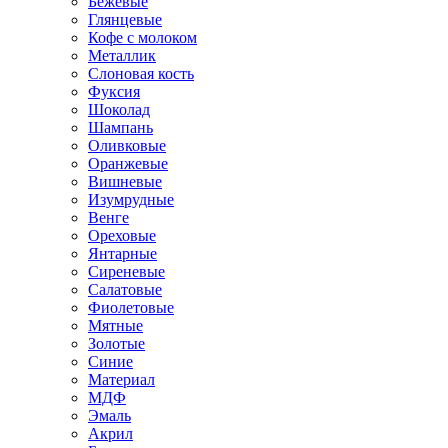
Бежевые
Глянцевые
Кофе с молоком
Металлик
Слоновая кость
Фуксия
Шоколад
Шампань
Оливковые
Оранжевые
Вишневые
Изумрудные
Венге
Ореховые
Янтарные
Сиреневые
Салатовые
Фиолетовые
Мятные
Золотые
Синие
Материал
МДФ
Эмаль
Акрил