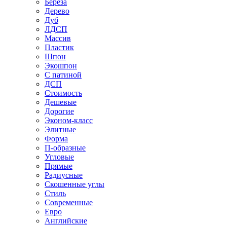
Береза
Дерево
Дуб
ЛДСП
Массив
Пластик
Шпон
Экошпон
С патиной
ДСП
Стоимость
Дешевые
Дорогие
Эконом-класс
Элитные
Форма
П-образные
Угловые
Прямые
Радиусные
Скошенные углы
Стиль
Современные
Евро
Английские