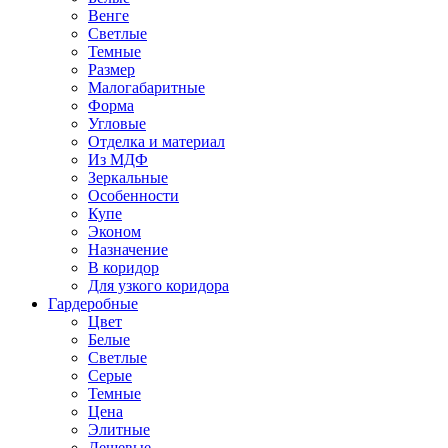
Венге
Светлые
Темные
Размер
Малогабаритные
Форма
Угловые
Отделка и материал
Из МДФ
Зеркальные
Особенности
Купе
Эконом
Назначение
В коридор
Для узкого коридора
Гардеробные
Цвет
Белые
Светлые
Серые
Темные
Цена
Элитные
Дешевые