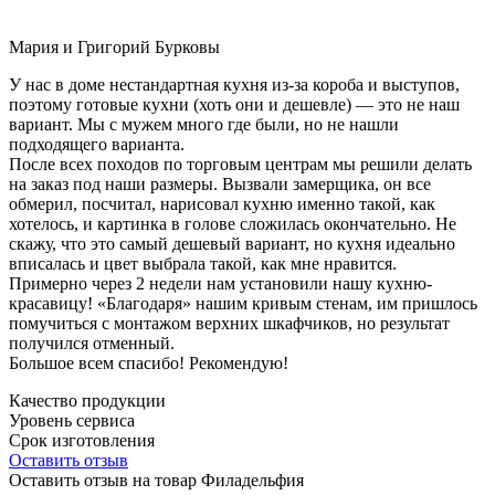
Мария и Григорий Бурковы
У нас в доме нестандартная кухня из-за короба и выступов,
поэтому готовые кухни (хоть они и дешевле) — это не наш
вариант. Мы с мужем много где были, но не нашли
подходящего варианта.
После всех походов по торговым центрам мы решили делать
на заказ под наши размеры. Вызвали замерщика, он все
обмерил, посчитал, нарисовал кухню именно такой, как
хотелось, и картинка в голове сложилась окончательно. Не
скажу, что это самый дешевый вариант, но кухня идеально
вписалась и цвет выбрала такой, как мне нравится.
Примерно через 2 недели нам установили нашу кухню-
красавицу! «Благодаря» нашим кривым стенам, им пришлось
помучиться с монтажом верхних шкафчиков, но результат
получился отменный.
Большое всем спасибо! Рекомендую!
Качество продукции
Уровень сервиса
Срок изготовления
Оставить отзыв
Оставить отзыв на товар Филадельфия