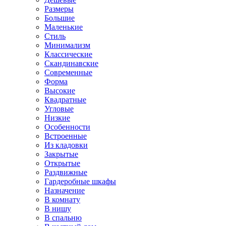
Размеры
Большие
Маленькие
Стиль
Минимализм
Классические
Скандинавские
Современные
Форма
Высокие
Квадратные
Угловые
Низкие
Особенности
Встроенные
Из кладовки
Закрытые
Открытые
Раздвижные
Гардеробные шкафы
Назначение
В комнату
В нишу
В спальню