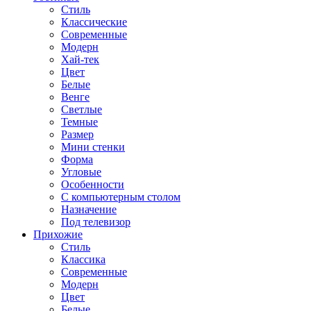
Стиль
Классические
Современные
Модерн
Хай-тек
Цвет
Белые
Венге
Светлые
Темные
Размер
Мини стенки
Форма
Угловые
Особенности
С компьютерным столом
Назначение
Под телевизор
Прихожие
Стиль
Классика
Современные
Модерн
Цвет
Белые