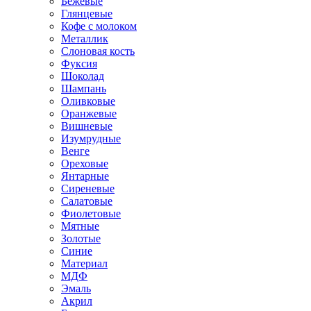
Бежевые
Глянцевые
Кофе с молоком
Металлик
Слоновая кость
Фуксия
Шоколад
Шампань
Оливковые
Оранжевые
Вишневые
Изумрудные
Венге
Ореховые
Янтарные
Сиреневые
Салатовые
Фиолетовые
Мятные
Золотые
Синие
Материал
МДФ
Эмаль
Акрил