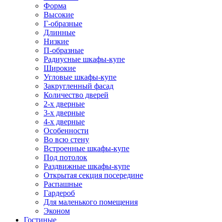
Форма
Высокие
Г-образные
Длинные
Низкие
П-образные
Радиусные шкафы-купе
Широкие
Угловые шкафы-купе
Закругленный фасад
Количество дверей
2-х дверные
3-х дверные
4-х дверные
Особенности
Во всю стену
Встроенные шкафы-купе
Под потолок
Раздвижные шкафы-купе
Открытая секция посередине
Распашные
Гардероб
Для маленького помещения
Эконом
Гостиные