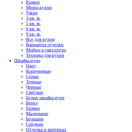
Размер
Мини-кухни
Узкие
3 кв. м.
5 кв. м.
6 кв. м.
9 кв. м.
Все для кухни
Варианты отделки
Мойки и смесители
Техника для кухни
Шкафы-купе
Цвет
Коричневые
Серые
Темные
Черные
Светлые
Белые шкафы-купе
Венге
Размер
Маленькие
Большие
Средние
Отделка и материал