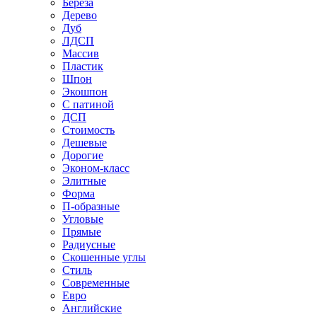
Береза
Дерево
Дуб
ЛДСП
Массив
Пластик
Шпон
Экошпон
С патиной
ДСП
Стоимость
Дешевые
Дорогие
Эконом-класс
Элитные
Форма
П-образные
Угловые
Прямые
Радиусные
Скошенные углы
Стиль
Современные
Евро
Английские