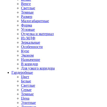
Венге
Светлые
Темные
Размер
Малогабаритные
Форма
Угловые
Отделка и материал
Из МДФ
Зеркальные
Особенности
Купе
Эконом
Назначение
В коридор
Для узкого коридора
Гардеробные
Цвет
Белые
Светлые
Серые
Темные
Цена
Элитные
Дешевые