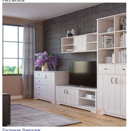
Гостиная Лангедок