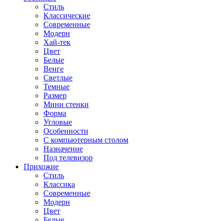
Стиль
Классические
Современные
Модерн
Хай-тек
Цвет
Белые
Венге
Светлые
Темные
Размер
Мини стенки
Форма
Угловые
Особенности
С компьютерным столом
Назначение
Под телевизор
Прихожие
Стиль
Классика
Современные
Модерн
Цвет
Белые