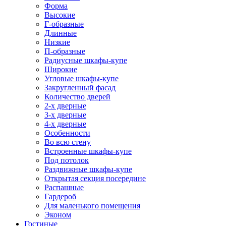
Форма
Высокие
Г-образные
Длинные
Низкие
П-образные
Радиусные шкафы-купе
Широкие
Угловые шкафы-купе
Закругленный фасад
Количество дверей
2-х дверные
3-х дверные
4-х дверные
Особенности
Во всю стену
Встроенные шкафы-купе
Под потолок
Раздвижные шкафы-купе
Открытая секция посередине
Распашные
Гардероб
Для маленького помещения
Эконом
Гостиные