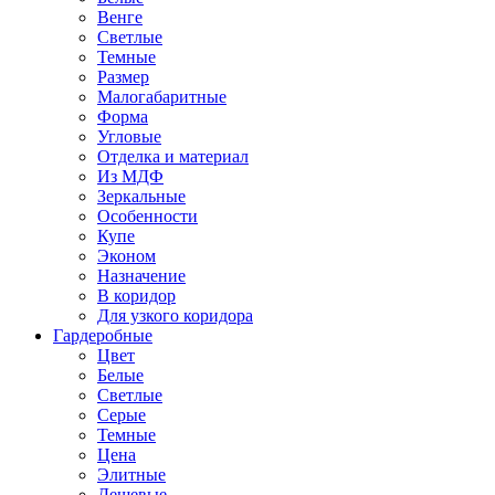
Венге
Светлые
Темные
Размер
Малогабаритные
Форма
Угловые
Отделка и материал
Из МДФ
Зеркальные
Особенности
Купе
Эконом
Назначение
В коридор
Для узкого коридора
Гардеробные
Цвет
Белые
Светлые
Серые
Темные
Цена
Элитные
Дешевые