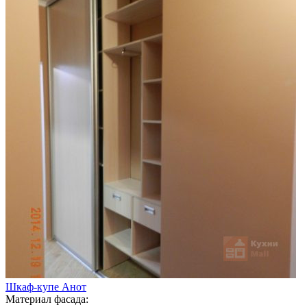
Шкаф-купе Анот
Материал фасада: