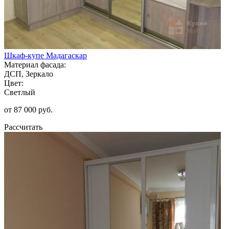
Шкаф-купе Мадагаскар
Материал фасада:
ДСП, Зеркало
Цвет:
Светлый
от 87 000 руб.
Рассчитать