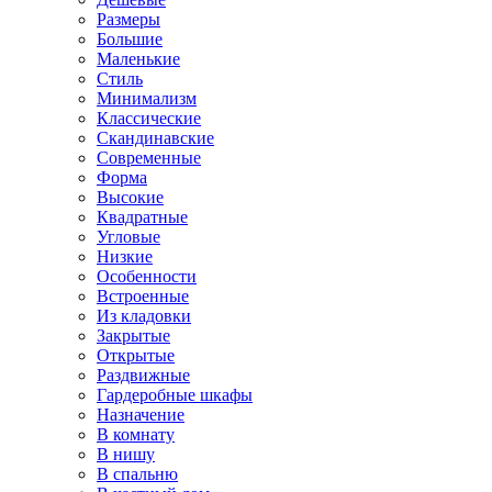
Размеры
Большие
Маленькие
Стиль
Минимализм
Классические
Скандинавские
Современные
Форма
Высокие
Квадратные
Угловые
Низкие
Особенности
Встроенные
Из кладовки
Закрытые
Открытые
Раздвижные
Гардеробные шкафы
Назначение
В комнату
В нишу
В спальню