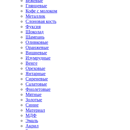
Бежевые
Глянцевые
Кофе с молоком
Металлик
Слоновая кость
Фуксия
Шоколад
Шампань
Оливковые
Оранжевые
Вишневые
Изумрудные
Венге
Ореховые
Янтарные
Сиреневые
Салатовые
Фиолетовые
Мятные
Золотые
Синие
Материал
МДФ
Эмаль
Акрил