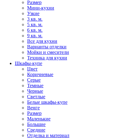
Размер
Мини-кухни
Узкие
3 кв. м.
5 кв. м.
6 кв. м.
9 кв. м.
Все для кухни
Варианты отделки
Мойки и смесители
Техника для кухни
Шкафы-купе
Цвет
Коричневые
Серые
Темные
Черные
Светлые
Белые шкафы-купе
Венге
Размер
Маленькие
Большие
Средние
Отделка и материал