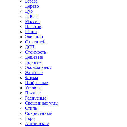
Береза
Дерево
Дуб
ЛДСП
Массив
Пластик
Шпон
Экошпон
С патиной
ДСП
Стоимость
Дешевые
Дорогие
Эконом-класс
Элитные
Форма
П-образные
Угловые
Прямые
Радиусные
Скошенные углы
Стиль
Современные
Евро
Английские