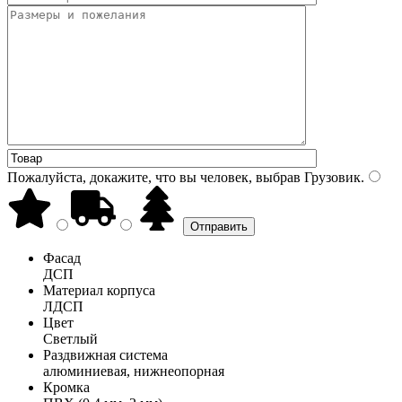
Пожалуйста, докажите, что вы человек, выбрав
Грузовик
.
Фасад
ДСП
Материал корпуса
ЛДСП
Цвет
Светлый
Раздвижная система
алюминиевая, нижнеопорная
Кромка