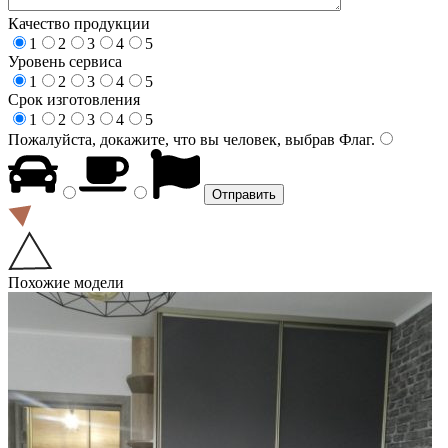
Качество продукции
1
2
3
4
5
Уровень сервиса
1
2
3
4
5
Срок изготовления
1
2
3
4
5
Пожалуйста, докажите, что вы человек, выбрав
Флаг
.
Похожие модели