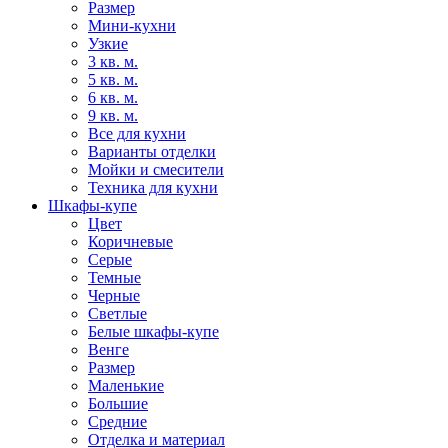
Размер
Мини-кухни
Узкие
3 кв. м.
5 кв. м.
6 кв. м.
9 кв. м.
Все для кухни
Варианты отделки
Мойки и смесители
Техника для кухни
Шкафы-купе
Цвет
Коричневые
Серые
Темные
Черные
Светлые
Белые шкафы-купе
Венге
Размер
Маленькие
Большие
Средние
Отделка и материал