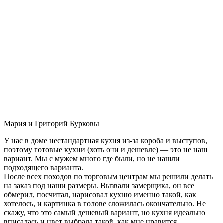
Мария и Григорий Бурковы
У нас в доме нестандартная кухня из-за короба и выступов,
поэтому готовые кухни (хоть они и дешевле) — это не наш
вариант. Мы с мужем много где были, но не нашли
подходящего варианта.
После всех походов по торговым центрам мы решили делать
на заказ под наши размеры. Вызвали замерщика, он все
обмерил, посчитал, нарисовал кухню именно такой, как
хотелось, и картинка в голове сложилась окончательно. Не
скажу, что это самый дешевый вариант, но кухня идеально
вписалась и цвет выбрала такой, как мне нравится.