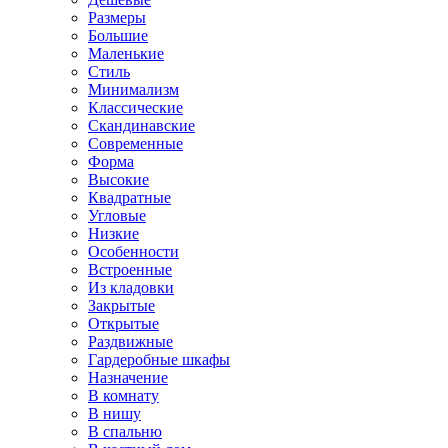
Размеры
Большие
Маленькие
Стиль
Минимализм
Классические
Скандинавские
Современные
Форма
Высокие
Квадратные
Угловые
Низкие
Особенности
Встроенные
Из кладовки
Закрытые
Открытые
Раздвижные
Гардеробные шкафы
Назначение
В комнату
В нишу
В спальню