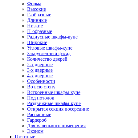
Форма
Высокие
Г-образные
Длинные
Низкие
П-образные
Радиусные шкафы-купе
Широкие
Угловые шкафы-купе
Закругленный фасад
Количество дверей
2-х дверные
3-х дверные
4-х дверные
Особенности
Во всю стену
Встроенные шкафы-купе
Под потолок
Раздвижные шкафы-купе
Открытая секция посередине
Распашные
Гардероб
Для маленького помещения
Эконом
Гостиные