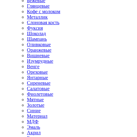
Бежевые
Глянцевые
Кофе с молоком
Металлик
Слоновая кость
Фуксия
Шоколад
Шампань
Оливковые
Оранжевые
Вишневые
Изумрудные
Венге
Ореховые
Янтарные
Сиреневые
Салатовые
Фиолетовые
Мятные
Золотые
Синие
Материал
МДФ
Эмаль
Акрил