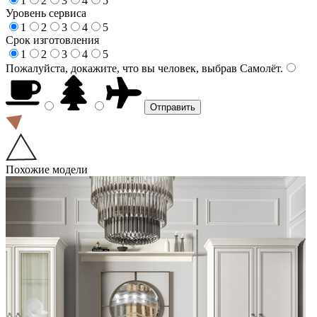
1
2
3
4
5
Уровень сервиса
1
2
3
4
5
Срок изготовления
1
2
3
4
5
Пожалуйста, докажите, что вы человек, выбрав
Самолёт
.
Похожие модели