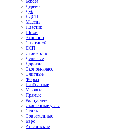
Береза
Дерево
Дуб
ЛДСП
Массив
Пластик
Шпон
Экошпон
С патиной
ДСП
Стоимость
Дешевые
Дорогие
Эконом-класс
Элитные
Форма
П-образные
Угловые
Прямые
Радиусные
Скошенные углы
Стиль
Современные
Евро
Английские