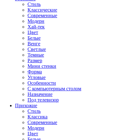
Стиль
Классические
Современные
Модерн
Хай-тек
Цвет
Белые
Венге
Светлые
Темные
Размер
Мини стенки
Форма
Угловые
Особенности
С компьютерным столом
Назначение
Под телевизор
Прихожие
Стиль
Классика
Современные
Модерн
Цвет
Белые