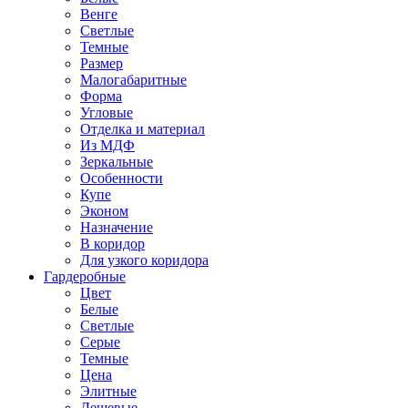
Венге
Светлые
Темные
Размер
Малогабаритные
Форма
Угловые
Отделка и материал
Из МДФ
Зеркальные
Особенности
Купе
Эконом
Назначение
В коридор
Для узкого коридора
Гардеробные
Цвет
Белые
Светлые
Серые
Темные
Цена
Элитные
Дешевые