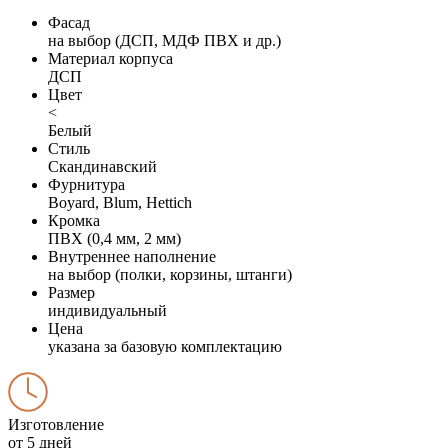
Фасад
на выбор (ДСП, МДФ ПВХ и др.)
Материал корпуса
ДСП
Цвет
<
Белый
Стиль
Скандинавский
Фурнитура
Boyard, Blum, Hettich
Кромка
ПВХ (0,4 мм, 2 мм)
Внутреннее наполнение
на выбор (полки, корзины, штанги)
Размер
индивидуальный
Цена
указана за базовую комплектацию
Изготовление
от 5 дней