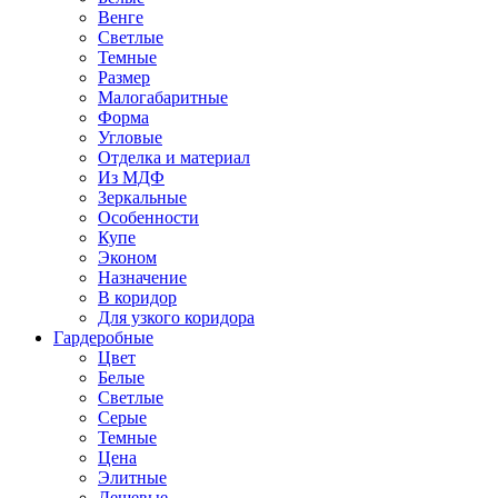
Венге
Светлые
Темные
Размер
Малогабаритные
Форма
Угловые
Отделка и материал
Из МДФ
Зеркальные
Особенности
Купе
Эконом
Назначение
В коридор
Для узкого коридора
Гардеробные
Цвет
Белые
Светлые
Серые
Темные
Цена
Элитные
Дешевые