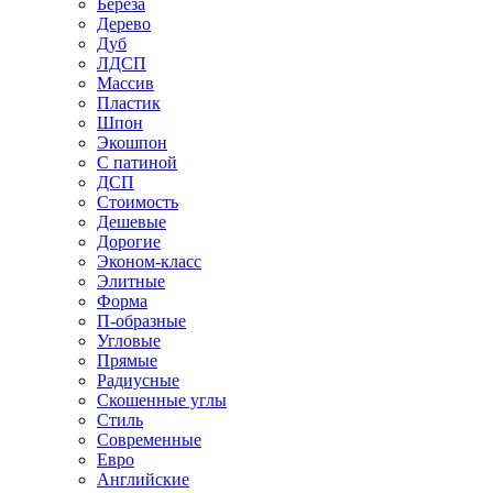
Береза
Дерево
Дуб
ЛДСП
Массив
Пластик
Шпон
Экошпон
С патиной
ДСП
Стоимость
Дешевые
Дорогие
Эконом-класс
Элитные
Форма
П-образные
Угловые
Прямые
Радиусные
Скошенные углы
Стиль
Современные
Евро
Английские