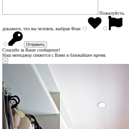
Пожалуйста,
докажите, что вы человек, выбрав
Флаг
.
Спасибо за Ваше сообщение!
Наш менеджер свяжется с Вами в ближайшее время.