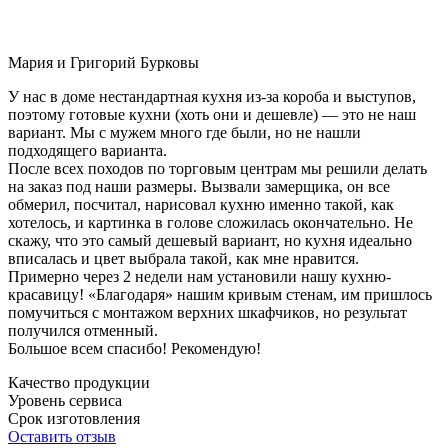
Мария и Григорий Бурковы
У нас в доме нестандартная кухня из-за короба и выступов,
поэтому готовые кухни (хоть они и дешевле) — это не наш
вариант. Мы с мужем много где были, но не нашли
подходящего варианта.
После всех походов по торговым центрам мы решили делать
на заказ под наши размеры. Вызвали замерщика, он все
обмерил, посчитал, нарисовал кухню именно такой, как
хотелось, и картинка в голове сложилась окончательно. Не
скажу, что это самый дешевый вариант, но кухня идеально
вписалась и цвет выбрала такой, как мне нравится.
Примерно через 2 недели нам установили нашу кухню-
красавицу! «Благодаря» нашим кривым стенам, им пришлось
помучиться с монтажом верхних шкафчиков, но результат
получился отменный.
Большое всем спасибо! Рекомендую!
Качество продукции
Уровень сервиса
Срок изготовления
Оставить отзыв