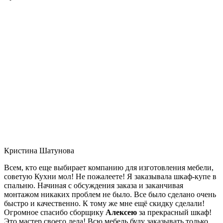
Кристина Шатунова
Всем, кто еще выбирает компанию для изготовления мебели,
советую Кухни мол! Не пожалеете! Я заказывала шкаф-купе в
спальню. Начиная с обсуждения заказа и заканчивая
монтажом никаких проблем не было. Все было сделано очень
быстро и качественно. К тому же мне ещё скидку сделали!
Огромное спасибо сборщику
Алексею
за прекрасный шкаф!
Это мастер своего дела! Всю мебель буду заказывать только