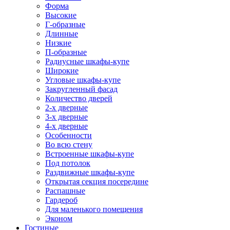
Форма
Высокие
Г-образные
Длинные
Низкие
П-образные
Радиусные шкафы-купе
Широкие
Угловые шкафы-купе
Закругленный фасад
Количество дверей
2-х дверные
3-х дверные
4-х дверные
Особенности
Во всю стену
Встроенные шкафы-купе
Под потолок
Раздвижные шкафы-купе
Открытая секция посередине
Распашные
Гардероб
Для маленького помещения
Эконом
Гостиные