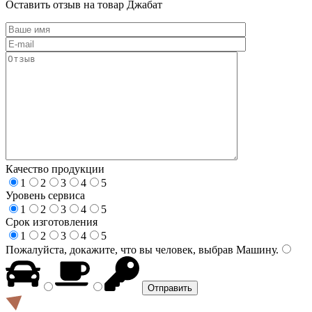
Оставить отзыв на товар Джабат
Качество продукции
1
2
3
4
5
Уровень сервиса
1
2
3
4
5
Срок изготовления
1
2
3
4
5
Пожалуйста, докажите, что вы человек, выбрав
Машину
.