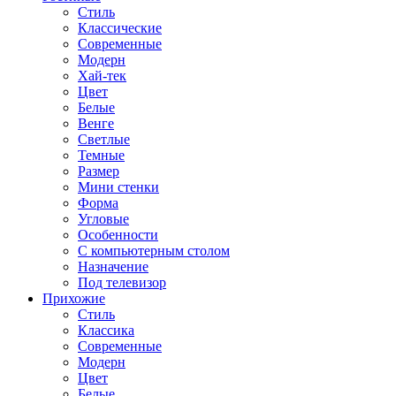
Стиль
Классические
Современные
Модерн
Хай-тек
Цвет
Белые
Венге
Светлые
Темные
Размер
Мини стенки
Форма
Угловые
Особенности
С компьютерным столом
Назначение
Под телевизор
Прихожие
Стиль
Классика
Современные
Модерн
Цвет
Белые