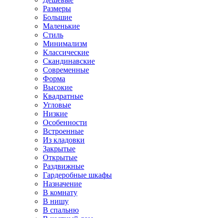
Размеры
Большие
Маленькие
Стиль
Минимализм
Классические
Скандинавские
Современные
Форма
Высокие
Квадратные
Угловые
Низкие
Особенности
Встроенные
Из кладовки
Закрытые
Открытые
Раздвижные
Гардеробные шкафы
Назначение
В комнату
В нишу
В спальню