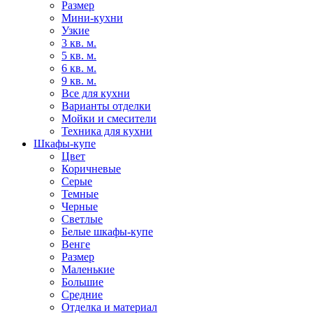
Размер
Мини-кухни
Узкие
3 кв. м.
5 кв. м.
6 кв. м.
9 кв. м.
Все для кухни
Варианты отделки
Мойки и смесители
Техника для кухни
Шкафы-купе
Цвет
Коричневые
Серые
Темные
Черные
Светлые
Белые шкафы-купе
Венге
Размер
Маленькие
Большие
Средние
Отделка и материал