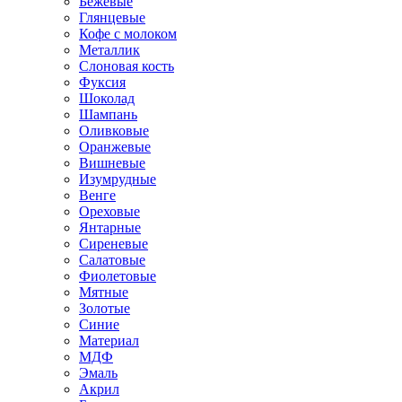
Бежевые
Глянцевые
Кофе с молоком
Металлик
Слоновая кость
Фуксия
Шоколад
Шампань
Оливковые
Оранжевые
Вишневые
Изумрудные
Венге
Ореховые
Янтарные
Сиреневые
Салатовые
Фиолетовые
Мятные
Золотые
Синие
Материал
МДФ
Эмаль
Акрил