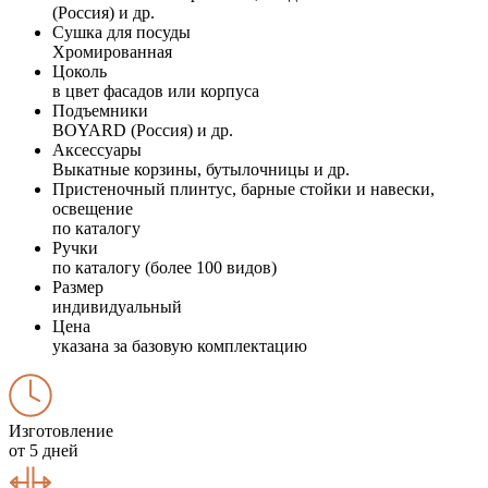
(Россия) и др.
Сушка для посуды
Хромированная
Цоколь
в цвет фасадов или корпуса
Подъемники
BOYARD (Россия) и др.
Аксессуары
Выкатные корзины, бутылочницы и др.
Пристеночный плинтус, барные стойки и навески,
освещение
по каталогу
Ручки
по каталогу (более 100 видов)
Размер
индивидуальный
Цена
указана за базовую комплектацию
Изготовление
от 5 дней