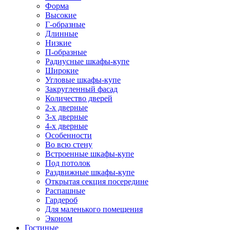
Форма
Высокие
Г-образные
Длинные
Низкие
П-образные
Радиусные шкафы-купе
Широкие
Угловые шкафы-купе
Закругленный фасад
Количество дверей
2-х дверные
3-х дверные
4-х дверные
Особенности
Во всю стену
Встроенные шкафы-купе
Под потолок
Раздвижные шкафы-купе
Открытая секция посередине
Распашные
Гардероб
Для маленького помещения
Эконом
Гостиные