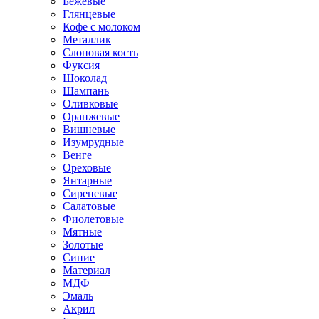
Бежевые
Глянцевые
Кофе с молоком
Металлик
Слоновая кость
Фуксия
Шоколад
Шампань
Оливковые
Оранжевые
Вишневые
Изумрудные
Венге
Ореховые
Янтарные
Сиреневые
Салатовые
Фиолетовые
Мятные
Золотые
Синие
Материал
МДФ
Эмаль
Акрил