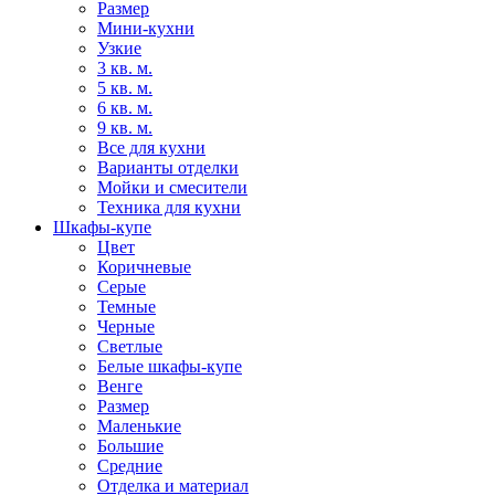
Размер
Мини-кухни
Узкие
3 кв. м.
5 кв. м.
6 кв. м.
9 кв. м.
Все для кухни
Варианты отделки
Мойки и смесители
Техника для кухни
Шкафы-купе
Цвет
Коричневые
Серые
Темные
Черные
Светлые
Белые шкафы-купе
Венге
Размер
Маленькие
Большие
Средние
Отделка и материал