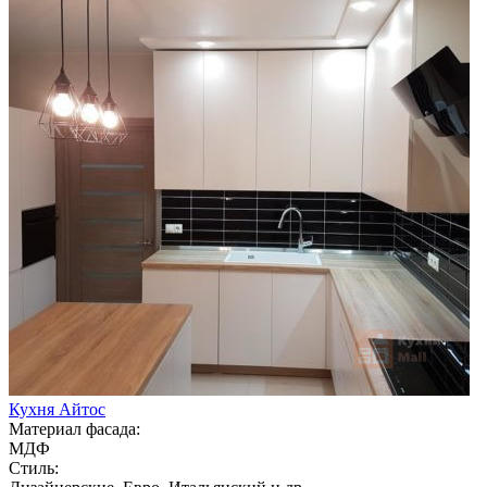
Кухня Айтос
Материал фасада:
МДФ
Стиль: