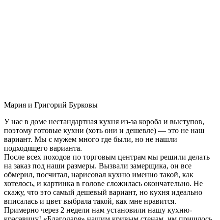
Мария и Григорий Бурковы
У нас в доме нестандартная кухня из-за короба и выступов,
поэтому готовые кухни (хоть они и дешевле) — это не наш
вариант. Мы с мужем много где были, но не нашли
подходящего варианта.
После всех походов по торговым центрам мы решили делать
на заказ под наши размеры. Вызвали замерщика, он все
обмерил, посчитал, нарисовал кухню именно такой, как
хотелось, и картинка в голове сложилась окончательно. Не
скажу, что это самый дешевый вариант, но кухня идеально
вписалась и цвет выбрала такой, как мне нравится.
Примерно через 2 недели нам установили нашу кухню-
красавицу! «Благодаря» нашим кривым стенам, им пришлось