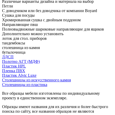
Различные варианты дизайна и материала на выбор
Петли
С доводчиком или без доводчика от компании Boyard
Сушка для посуды
Хромированная сушка с двойным поддоном
Направляющие пвш
Полновыдвижные шариковые направляющие для ящиков
Дополнительно можно установить
лоток для стол. приборов
тандембоксы
столешница из камня
бутылочница
ЛДСП
Полотно АГТ (МДФ)
Пластик HPL
Пленка ПВХ
Пластик Alvic Luxe
Столешницы из искусственного камня
Столешницы из пластика
Все образцы мебели изготовлены по индивидуальному
проекту в единственном экземпляре.
Образцы имеют названия для их различия и более быстрого
поиска по сайту, все названия образцов не являются