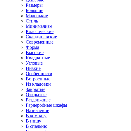
Размеры
Большие
Маленькие
Стиль
Минимализм
Классические
Скандинавские
Современные
Форма
Высокие
Квадратные
Угловые
Низкие
Особенности
Встроенные
Из кладовки
Закрытые
Открытые
Раздвижные
Гардеробные шкафы
Назначение
В комнату
В нишу
В спальню