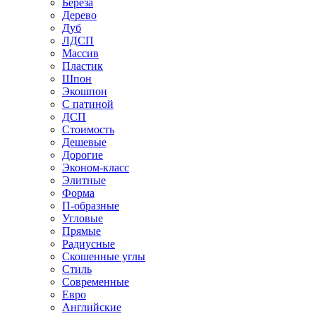
Береза
Дерево
Дуб
ЛДСП
Массив
Пластик
Шпон
Экошпон
С патиной
ДСП
Стоимость
Дешевые
Дорогие
Эконом-класс
Элитные
Форма
П-образные
Угловые
Прямые
Радиусные
Скошенные углы
Стиль
Современные
Евро
Английские