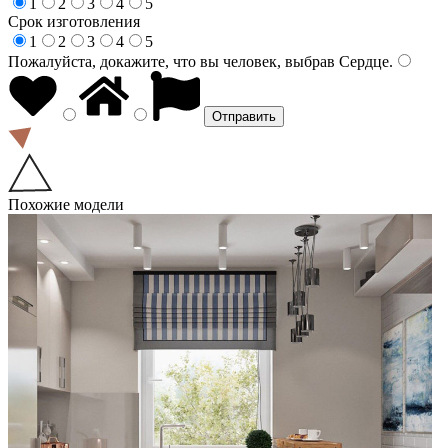
1
2
3
4
5
Срок изготовления
1
2
3
4
5
Пожалуйста, докажите, что вы человек, выбрав
Сердце
.
Похожие модели