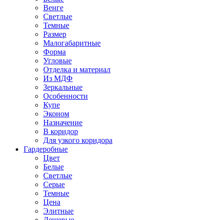
Венге
Светлые
Темные
Размер
Малогабаритные
Форма
Угловые
Отделка и материал
Из МДФ
Зеркальные
Особенности
Купе
Эконом
Назначение
В коридор
Для узкого коридора
Гардеробные
Цвет
Белые
Светлые
Серые
Темные
Цена
Элитные
Дешевые