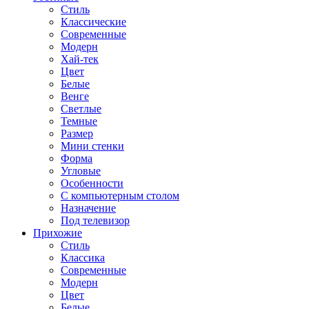
Стиль
Классические
Современные
Модерн
Хай-тек
Цвет
Белые
Венге
Светлые
Темные
Размер
Мини стенки
Форма
Угловые
Особенности
С компьютерным столом
Назначение
Под телевизор
Прихожие
Стиль
Классика
Современные
Модерн
Цвет
Белые