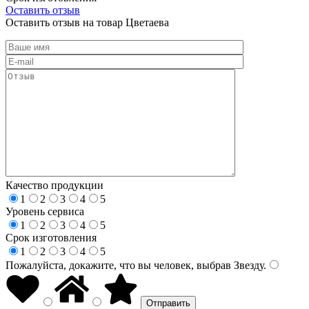
Оставить отзыв
Оставить отзыв на товар Цветаева
Качество продукции
1
2
3
4
5
Уровень сервиса
1
2
3
4
5
Срок изготовления
1
2
3
4
5
Пожалуйста, докажите, что вы человек, выбрав
Звезду
.