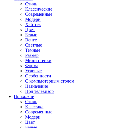
Стиль
Классические
Современные
Модерн
Хай-тек
Цвет
Белые
Венге
Светлые
Темные
Размер
Мини стенки
Форма
Угловые
Особенности
С компьютерным столом
Назначение
Под телевизор
Прихожие
Стиль
Классика
Современные
Модерн
Цвет
Белые