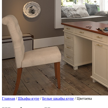
Главная
/
Шкафы-купе
/
Белые шкафы-купе
/ Цветаева