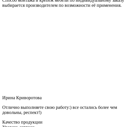
Способ монтажа и крепёж мебели по индивидуальному заказу
выбирается производителем по возможности её применения.
Ирина Криворотова
Отлично выполняете свою работу:) все остались более чем
довольны, респект!)
Качество продукции