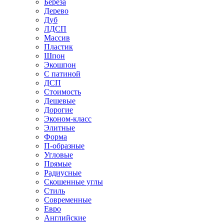
Береза
Дерево
Дуб
ЛДСП
Массив
Пластик
Шпон
Экошпон
С патиной
ДСП
Стоимость
Дешевые
Дорогие
Эконом-класс
Элитные
Форма
П-образные
Угловые
Прямые
Радиусные
Скошенные углы
Стиль
Современные
Евро
Английские