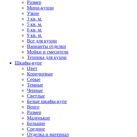
Размер
Мини-кухни
Узкие
3 кв. м.
5 кв. м.
6 кв. м.
9 кв. м.
Все для кухни
Варианты отделки
Мойки и смесители
Техника для кухни
Шкафы-купе
Цвет
Коричневые
Серые
Темные
Черные
Светлые
Белые шкафы-купе
Венге
Размер
Маленькие
Большие
Средние
Отделка и материал