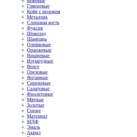
Бежевые
Глянцевые
Кофе с молоком
Металлик
Слоновая кость
Фуксия
Шоколад
Шампань
Оливковые
Оранжевые
Вишневые
Изумрудные
Венге
Ореховые
Янтарные
Сиреневые
Салатовые
Фиолетовые
Мятные
Золотые
Синие
Материал
МДФ
Эмаль
Акрил