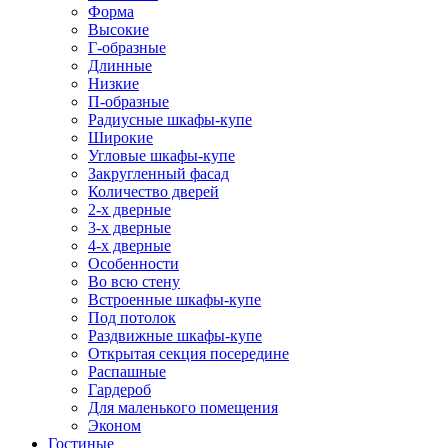
Форма
Высокие
Г-образные
Длинные
Низкие
П-образные
Радиусные шкафы-купе
Широкие
Угловые шкафы-купе
Закругленный фасад
Количество дверей
2-х дверные
3-х дверные
4-х дверные
Особенности
Во всю стену
Встроенные шкафы-купе
Под потолок
Раздвижные шкафы-купе
Открытая секция посередине
Распашные
Гардероб
Для маленького помещения
Эконом
Гостиные