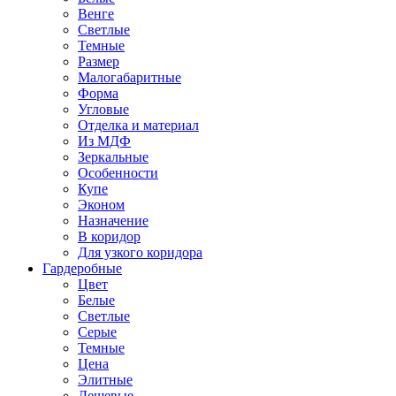
Венге
Светлые
Темные
Размер
Малогабаритные
Форма
Угловые
Отделка и материал
Из МДФ
Зеркальные
Особенности
Купе
Эконом
Назначение
В коридор
Для узкого коридора
Гардеробные
Цвет
Белые
Светлые
Серые
Темные
Цена
Элитные
Дешевые