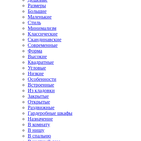
Размеры
Большие
Маленькие
Стиль
Минимализм
Классические
Скандинавские
Современные
Форма
Высокие
Квадратные
Угловые
Низкие
Особенности
Встроенные
Из кладовки
Закрытые
Открытые
Раздвижные
Гардеробные шкафы
Назначение
В комнату
В нишу
В спальню