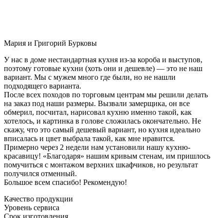
Мария и Григорий Бурковы
У нас в доме нестандартная кухня из-за короба и выступов,
поэтому готовые кухни (хоть они и дешевле) — это не наш
вариант. Мы с мужем много где были, но не нашли
подходящего варианта.
После всех походов по торговым центрам мы решили делать
на заказ под наши размеры. Вызвали замерщика, он все
обмерил, посчитал, нарисовал кухню именно такой, как
хотелось, и картинка в голове сложилась окончательно. Не
скажу, что это самый дешевый вариант, но кухня идеально
вписалась и цвет выбрала такой, как мне нравится.
Примерно через 2 недели нам установили нашу кухню-
красавицу! «Благодаря» нашим кривым стенам, им пришлось
помучиться с монтажом верхних шкафчиков, но результат
получился отменный.
Большое всем спасибо! Рекомендую!
Качество продукции
Уровень сервиса
Срок изготовления