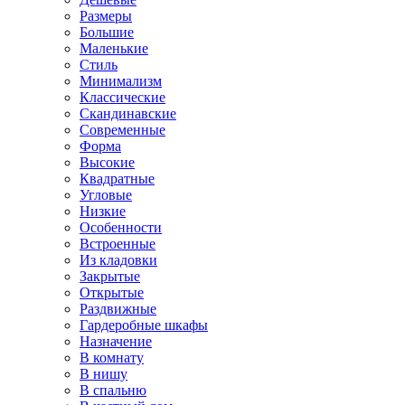
Размеры
Большие
Маленькие
Стиль
Минимализм
Классические
Скандинавские
Современные
Форма
Высокие
Квадратные
Угловые
Низкие
Особенности
Встроенные
Из кладовки
Закрытые
Открытые
Раздвижные
Гардеробные шкафы
Назначение
В комнату
В нишу
В спальню