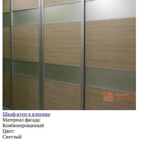
Шкаф-купе в клинике
Материал фасада:
Комбинированный
Цвет:
Светлый