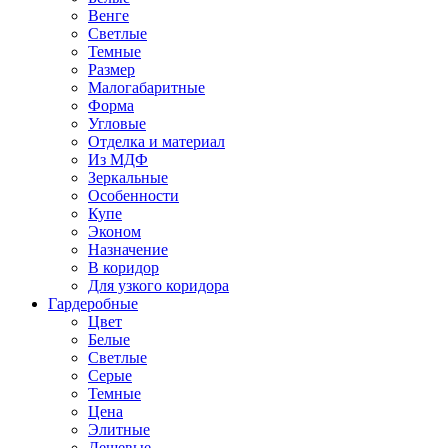
Венге
Светлые
Темные
Размер
Малогабаритные
Форма
Угловые
Отделка и материал
Из МДФ
Зеркальные
Особенности
Купе
Эконом
Назначение
В коридор
Для узкого коридора
Гардеробные
Цвет
Белые
Светлые
Серые
Темные
Цена
Элитные
Дешевые