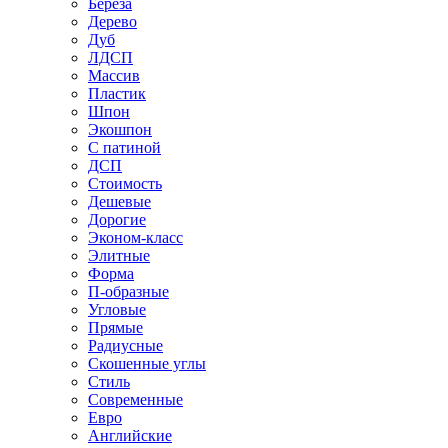
Береза
Дерево
Дуб
ЛДСП
Массив
Пластик
Шпон
Экошпон
С патиной
ДСП
Стоимость
Дешевые
Дорогие
Эконом-класс
Элитные
Форма
П-образные
Угловые
Прямые
Радиусные
Скошенные углы
Стиль
Современные
Евро
Английские