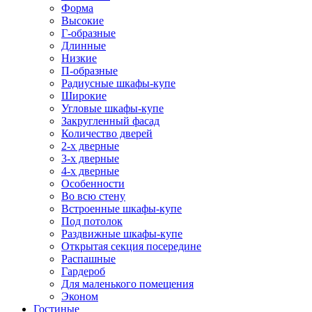
Форма
Высокие
Г-образные
Длинные
Низкие
П-образные
Радиусные шкафы-купе
Широкие
Угловые шкафы-купе
Закругленный фасад
Количество дверей
2-х дверные
3-х дверные
4-х дверные
Особенности
Во всю стену
Встроенные шкафы-купе
Под потолок
Раздвижные шкафы-купе
Открытая секция посередине
Распашные
Гардероб
Для маленького помещения
Эконом
Гостиные