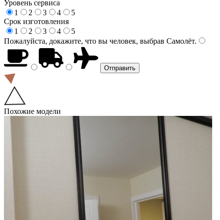
Уровень сервиса
1
2
3
4
5
Срок изготовления
1
2
3
4
5
Пожалуйста, докажите, что вы человек, выбрав
Самолёт
.
Похожие модели