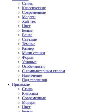
Стиль
Классические
Современные
Модерн
Хай-тек
Цвет
Белые
Венге
Светлые
Темные
Размер
Мини стенки
Форма
Угловые
Особенности
С компьютерным столом
Назначение
Под телевизор
Прихожие
Стиль
Классика
Современные
Модерн
Цвет
Белые