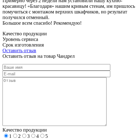
Примерно через 2 недели нам установили нашу кухню-
красавицу! «Благодаря» нашим кривым стенам, им пришлось
помучиться с монтажом верхних шкафчиков, но результат
получился отменный.
Большое всем спасибо! Рекомендую!
Качество продукции
Уровень сервиса
Срок изготовления
Оставить отзыв
Оставить отзыв на товар Чандрел
Качество продукции
1
2
3
4
5