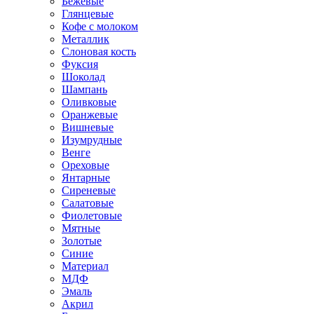
Бежевые
Глянцевые
Кофе с молоком
Металлик
Слоновая кость
Фуксия
Шоколад
Шампань
Оливковые
Оранжевые
Вишневые
Изумрудные
Венге
Ореховые
Янтарные
Сиреневые
Салатовые
Фиолетовые
Мятные
Золотые
Синие
Материал
МДФ
Эмаль
Акрил