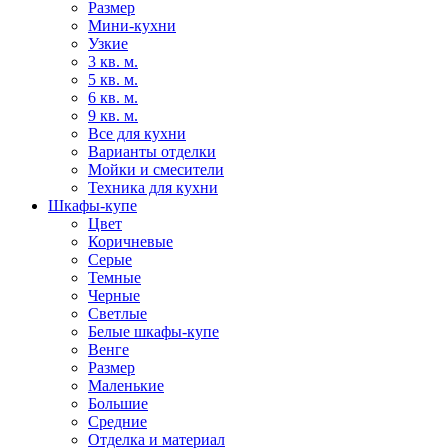
Размер
Мини-кухни
Узкие
3 кв. м.
5 кв. м.
6 кв. м.
9 кв. м.
Все для кухни
Варианты отделки
Мойки и смесители
Техника для кухни
Шкафы-купе
Цвет
Коричневые
Серые
Темные
Черные
Светлые
Белые шкафы-купе
Венге
Размер
Маленькие
Большие
Средние
Отделка и материал