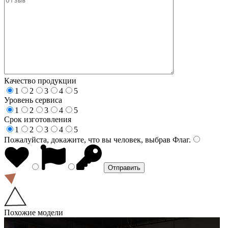
Качество продукции
1
2
3
4
5
Уровень сервиса
1
2
3
4
5
Срок изготовления
1
2
3
4
5
Пожалуйста, докажите, что вы человек, выбрав
Флаг
.
Похожие модели