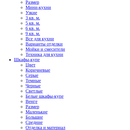
Размер
Мини-кухни
Узкие
3 кв. м.
5 кв. м.
6 кв. м.
9 кв. м.
Все для кухни
Варианты отделки
Мойки и смесители
Техника для кухни
Шкафы-купе
Цвет
Коричневые
Серые
Темные
Черные
Светлые
Белые шкафы-купе
Венге
Размер
Маленькие
Большие
Средние
Отделка и материал