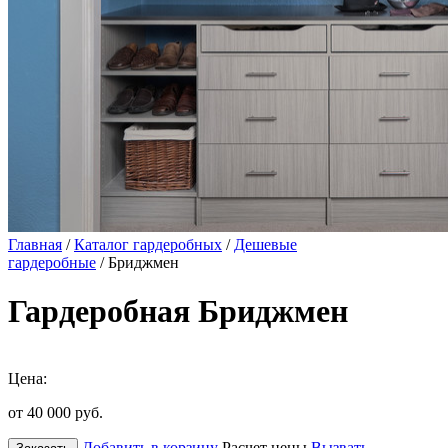
Главная
/
Каталог гардеробных
/
Дешевые
гардеробные
/ Бриджмен
Гардеробная Бриджмен
Цена:
от 40 000
руб.
Добавить в корзину
Расчет цены
Вызвать