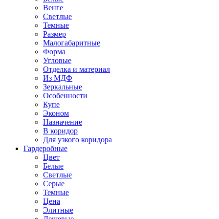
Венге
Светлые
Темные
Размер
Малогабаритные
Форма
Угловые
Отделка и материал
Из МДФ
Зеркальные
Особенности
Купе
Эконом
Назначение
В коридор
Для узкого коридора
Гардеробные
Цвет
Белые
Светлые
Серые
Темные
Цена
Элитные
Дешевые