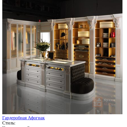
Гардеробная Афогнак
Стиль: