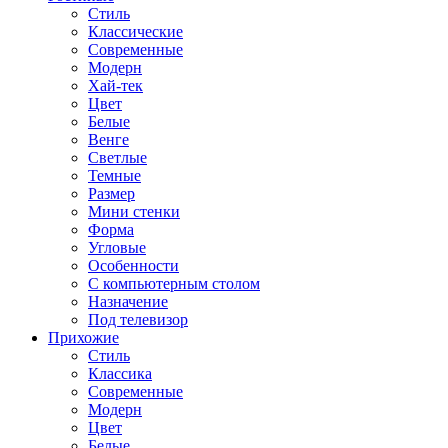
Стиль
Классические
Современные
Модерн
Хай-тек
Цвет
Белые
Венге
Светлые
Темные
Размер
Мини стенки
Форма
Угловые
Особенности
С компьютерным столом
Назначение
Под телевизор
Прихожие
Стиль
Классика
Современные
Модерн
Цвет
Белые