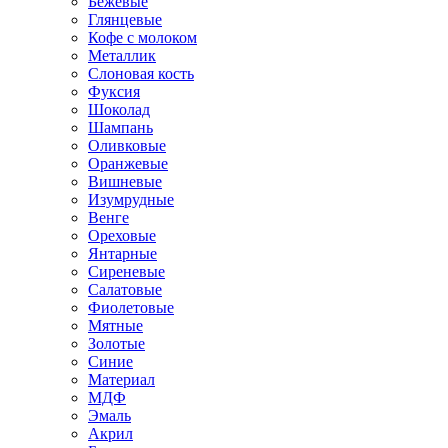
Бежевые
Глянцевые
Кофе с молоком
Металлик
Слоновая кость
Фуксия
Шоколад
Шампань
Оливковые
Оранжевые
Вишневые
Изумрудные
Венге
Ореховые
Янтарные
Сиреневые
Салатовые
Фиолетовые
Мятные
Золотые
Синие
Материал
МДФ
Эмаль
Акрил