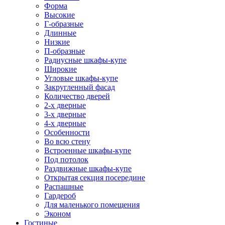
Форма
Высокие
Г-образные
Длинные
Низкие
П-образные
Радиусные шкафы-купе
Широкие
Угловые шкафы-купе
Закругленный фасад
Количество дверей
2-х дверные
3-х дверные
4-х дверные
Особенности
Во всю стену
Встроенные шкафы-купе
Под потолок
Раздвижные шкафы-купе
Открытая секция посередине
Распашные
Гардероб
Для маленького помещения
Эконом
Гостиные