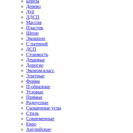
Береза
Дерево
Дуб
ЛДСП
Массив
Пластик
Шпон
Экошпон
С патиной
ДСП
Стоимость
Дешевые
Дорогие
Эконом-класс
Элитные
Форма
П-образные
Угловые
Прямые
Радиусные
Скошенные углы
Стиль
Современные
Евро
Английские