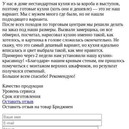
У нас в доме нестандартная кухня из-за короба и выступов,
поэтому готовые кухни (хоть они и дешевле) — это не наш
вариант. Мы с мужем много где были, но не нашли
подходящего варианта.
После всех походов по торговым центрам мы решили делать
на заказ под наши размеры. Вызвали замерщика, он все
обмерил, посчитал, нарисовал кухню именно такой, как
хотелось, и картинка в голове сложилась окончательно. Не
скажу, что это самый дешевый вариант, но кухня идеально
вписалась и цвет выбрала такой, как мне нравится.
Примерно через 2 недели нам установили нашу кухню-
красавицу! «Благодаря» нашим кривым стенам, им пришлось
помучиться с монтажом верхних шкафчиков, но результат
получился отменный.
Большое всем спасибо! Рекомендую!
Качество продукции
Уровень сервиса
Срок изготовления
Оставить отзыв
Оставить отзыв на товар Бриджмен