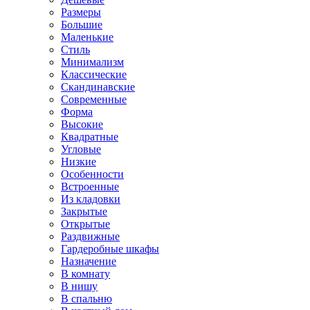
Размеры
Большие
Маленькие
Стиль
Минимализм
Классические
Скандинавские
Современные
Форма
Высокие
Квадратные
Угловые
Низкие
Особенности
Встроенные
Из кладовки
Закрытые
Открытые
Раздвижные
Гардеробные шкафы
Назначение
В комнату
В нишу
В спальню