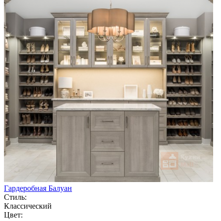
Гардеробная Балуан
Стиль:
Классический
Цвет: