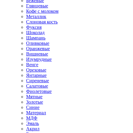
Бежевые
Глянцевые
Кофе с молоком
Металлик
Слоновая кость
Фуксия
Шоколад
Шампань
Оливковые
Оранжевые
Вишневые
Изумрудные
Венге
Ореховые
Янтарные
Сиреневые
Салатовые
Фиолетовые
Мятные
Золотые
Синие
Материал
МДФ
Эмаль
Акрил