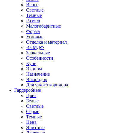
Венге
Светлые
Темные
Размер
Малогабаритные
Форма
Угловые
Отделка и материал
Из МДФ
Зеркальные
Особенности
Купе
Эконом
Назначение
В коридор
Для узкого коридора
Гардеробные
Цвет
Белые
Светлые
Серые
Темные
Цена
Элитные
Дешевые