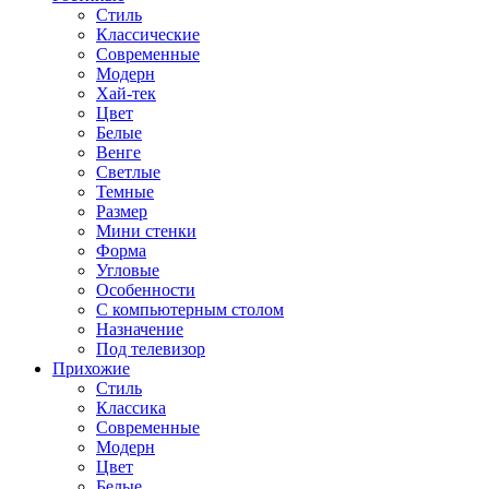
Стиль
Классические
Современные
Модерн
Хай-тек
Цвет
Белые
Венге
Светлые
Темные
Размер
Мини стенки
Форма
Угловые
Особенности
С компьютерным столом
Назначение
Под телевизор
Прихожие
Стиль
Классика
Современные
Модерн
Цвет
Белые