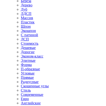
Береза
Дерево
Дуб
ЛДСП
Массив
Пластик
Шпон
Экошпон
С патиной
ДСП
Стоимость
Дешевые
Дорогие
Эконом-класс
Элитные
Форма
П-образные
Угловые
Прямые
Радиусные
Скошенные углы
Стиль
Современные
Евро
Английские