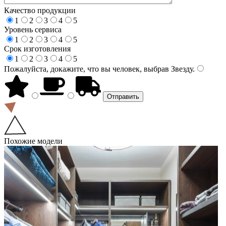
Качество продукции
1
2
3
4
5
Уровень сервиса
1
2
3
4
5
Срок изготовления
1
2
3
4
5
Пожалуйста, докажите, что вы человек, выбрав
Звезду
.
Похожие модели