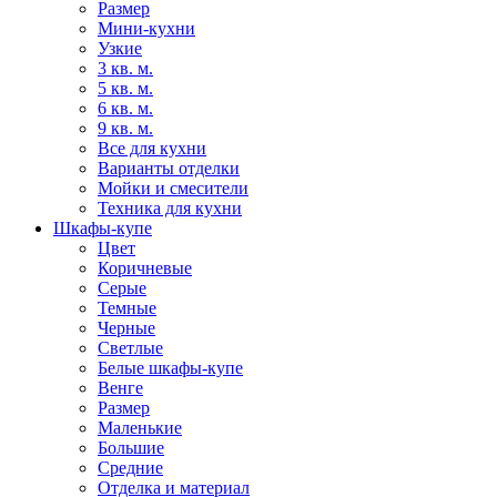
Размер
Мини-кухни
Узкие
3 кв. м.
5 кв. м.
6 кв. м.
9 кв. м.
Все для кухни
Варианты отделки
Мойки и смесители
Техника для кухни
Шкафы-купе
Цвет
Коричневые
Серые
Темные
Черные
Светлые
Белые шкафы-купе
Венге
Размер
Маленькие
Большие
Средние
Отделка и материал