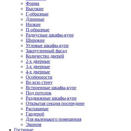
Форма
Высокие
Г-образные
Длинные
Низкие
П-образные
Радиусные шкафы-купе
Широкие
Угловые шкафы-купе
Закругленный фасад
Количество дверей
2-х дверные
3-х дверные
4-х дверные
Особенности
Во всю стену
Встроенные шкафы-купе
Под потолок
Раздвижные шкафы-купе
Открытая секция посередине
Распашные
Гардероб
Для маленького помещения
Эконом
Гостиные