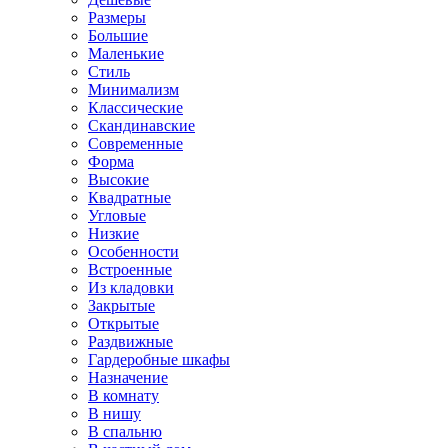
Размеры
Большие
Маленькие
Стиль
Минимализм
Классические
Скандинавские
Современные
Форма
Высокие
Квадратные
Угловые
Низкие
Особенности
Встроенные
Из кладовки
Закрытые
Открытые
Раздвижные
Гардеробные шкафы
Назначение
В комнату
В нишу
В спальню