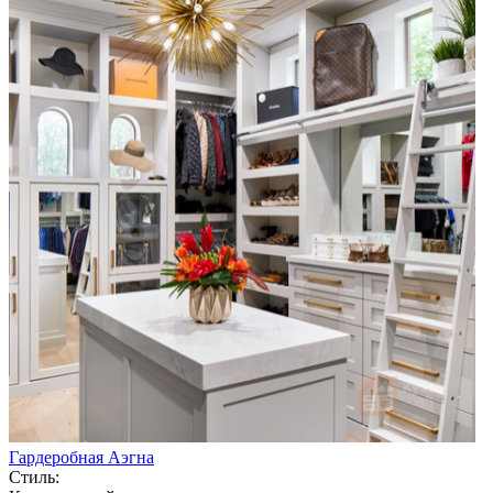
Гардеробная Аэгна
Стиль: