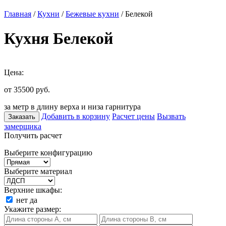
Главная
/
Кухни
/
Бежевые кухни
/ Белекой
Кухня Белекой
Цена:
от 35500
руб.
за метр в длину верха и низа гарнитура
Добавить в корзину
Расчет цены
Вызвать
Заказать
замерщика
Получить расчет
Выберите конфигурацию
Выберите материал
Верхние шкафы:
нет
да
Укажите размер: