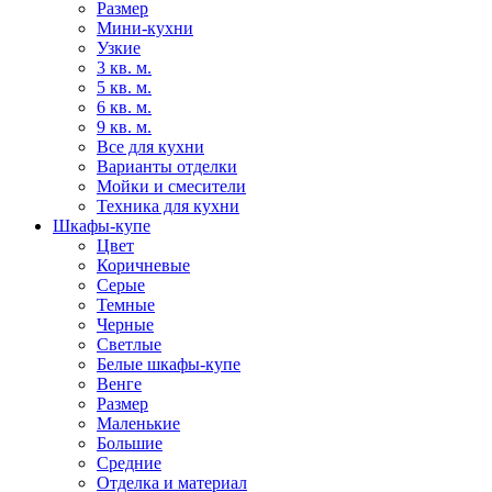
Размер
Мини-кухни
Узкие
3 кв. м.
5 кв. м.
6 кв. м.
9 кв. м.
Все для кухни
Варианты отделки
Мойки и смесители
Техника для кухни
Шкафы-купе
Цвет
Коричневые
Серые
Темные
Черные
Светлые
Белые шкафы-купе
Венге
Размер
Маленькие
Большие
Средние
Отделка и материал