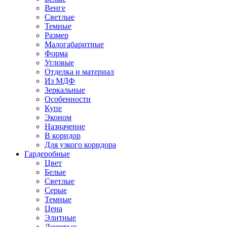
Венге
Светлые
Темные
Размер
Малогабаритные
Форма
Угловые
Отделка и материал
Из МДФ
Зеркальные
Особенности
Купе
Эконом
Назначение
В коридор
Для узкого коридора
Гардеробные
Цвет
Белые
Светлые
Серые
Темные
Цена
Элитные
Дешевые