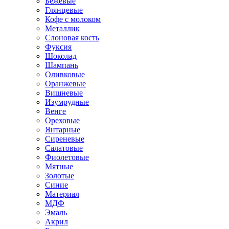
Бежевые
Глянцевые
Кофе с молоком
Металлик
Слоновая кость
Фуксия
Шоколад
Шампань
Оливковые
Оранжевые
Вишневые
Изумрудные
Венге
Ореховые
Янтарные
Сиреневые
Салатовые
Фиолетовые
Мятные
Золотые
Синие
Материал
МДФ
Эмаль
Акрил