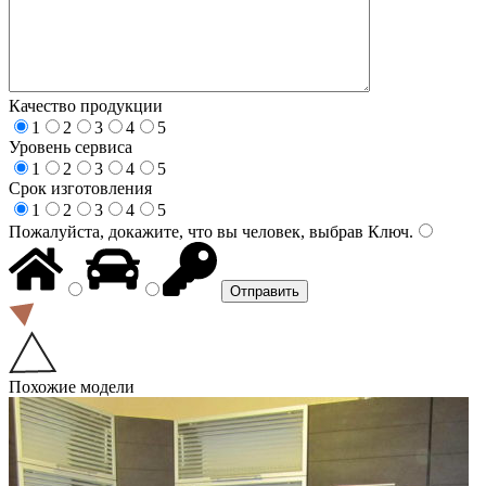
Качество продукции
1
2
3
4
5
Уровень сервиса
1
2
3
4
5
Срок изготовления
1
2
3
4
5
Пожалуйста, докажите, что вы человек, выбрав
Ключ
.
Похожие модели