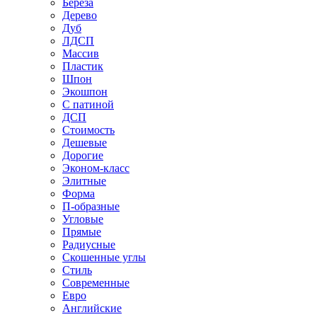
Береза
Дерево
Дуб
ЛДСП
Массив
Пластик
Шпон
Экошпон
С патиной
ДСП
Стоимость
Дешевые
Дорогие
Эконом-класс
Элитные
Форма
П-образные
Угловые
Прямые
Радиусные
Скошенные углы
Стиль
Современные
Евро
Английские