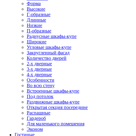
Форма
Высокие
Г-образные
Длинные
Низкие
П-образные
Радиусные шкафы-купе
Широкие
Угловые шкафы-купе
Закругленный фасад
Количество дверей
2-х дверные
3-х дверные
4-х дверные
Особенности
Во всю стену
Встроенные шкафы-купе
Под потолок
Раздвижные шкафы-купе
Открытая секция посередине
Распашные
Гардероб
Для маленького помещения
Эконом
Гостиные