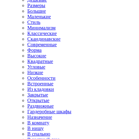
Размеры
Большие
Маленькие
Стиль
Минимализм
Классические
Скандинавские
Современные
Форма
Высокие
Квадратные
Угловые
Низкие
Особенности
Встроенные
Из кладовки
Закрытые
Открытые
Раздвижные
Гардеробные шкафы
Назначение
В комнату
В нишу
В спальню