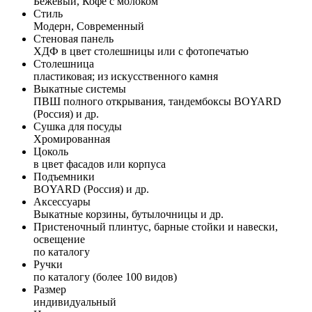
Бежевый, Кофе с молоком
Стиль
Модерн, Современный
Стеновая панель
ХДФ в цвет столешницы или с фотопечатью
Столешница
пластиковая; из искусственного камня
Выкатные системы
ПВШ полного открывания, тандембоксы BOYARD
(Россия) и др.
Сушка для посуды
Хромированная
Цоколь
в цвет фасадов или корпуса
Подъемники
BOYARD (Россия) и др.
Аксессуары
Выкатные корзины, бутылочницы и др.
Пристеночный плинтус, барные стойки и навески,
освещение
по каталогу
Ручки
по каталогу (более 100 видов)
Размер
индивидуальный