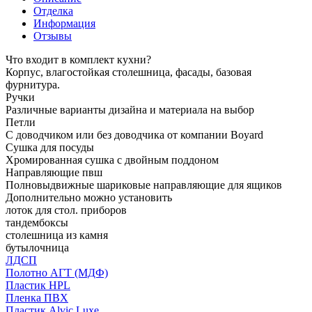
Отделка
Информация
Отзывы
Что входит в комплект кухни?
Корпус, влагостойкая столешница, фасады, базовая
фурнитура.
Ручки
Различные варианты дизайна и материала на выбор
Петли
С доводчиком или без доводчика от компании Boyard
Сушка для посуды
Хромированная сушка с двойным поддоном
Направляющие пвш
Полновыдвижные шариковые направляющие для ящиков
Дополнительно можно установить
лоток для стол. приборов
тандембоксы
столешница из камня
бутылочница
ЛДСП
Полотно АГТ (МДФ)
Пластик HPL
Пленка ПВХ
Пластик Alvic Luxe