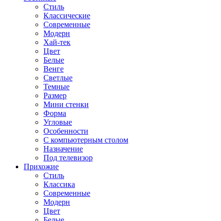
Стиль
Классические
Современные
Модерн
Хай-тек
Цвет
Белые
Венге
Светлые
Темные
Размер
Мини стенки
Форма
Угловые
Особенности
С компьютерным столом
Назначение
Под телевизор
Прихожие
Стиль
Классика
Современные
Модерн
Цвет
Белые