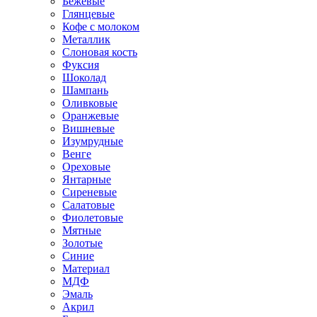
Бежевые
Глянцевые
Кофе с молоком
Металлик
Слоновая кость
Фуксия
Шоколад
Шампань
Оливковые
Оранжевые
Вишневые
Изумрудные
Венге
Ореховые
Янтарные
Сиреневые
Салатовые
Фиолетовые
Мятные
Золотые
Синие
Материал
МДФ
Эмаль
Акрил