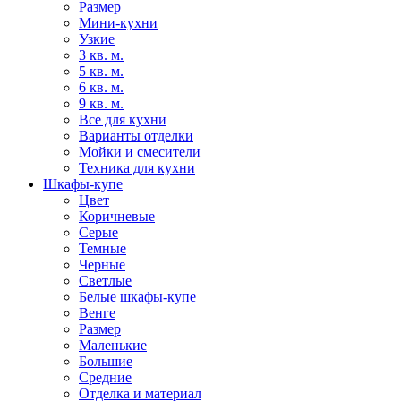
Размер
Мини-кухни
Узкие
3 кв. м.
5 кв. м.
6 кв. м.
9 кв. м.
Все для кухни
Варианты отделки
Мойки и смесители
Техника для кухни
Шкафы-купе
Цвет
Коричневые
Серые
Темные
Черные
Светлые
Белые шкафы-купе
Венге
Размер
Маленькие
Большие
Средние
Отделка и материал