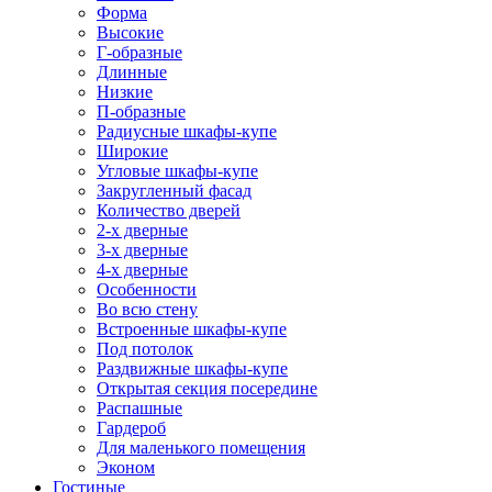
Форма
Высокие
Г-образные
Длинные
Низкие
П-образные
Радиусные шкафы-купе
Широкие
Угловые шкафы-купе
Закругленный фасад
Количество дверей
2-х дверные
3-х дверные
4-х дверные
Особенности
Во всю стену
Встроенные шкафы-купе
Под потолок
Раздвижные шкафы-купе
Открытая секция посередине
Распашные
Гардероб
Для маленького помещения
Эконом
Гостиные