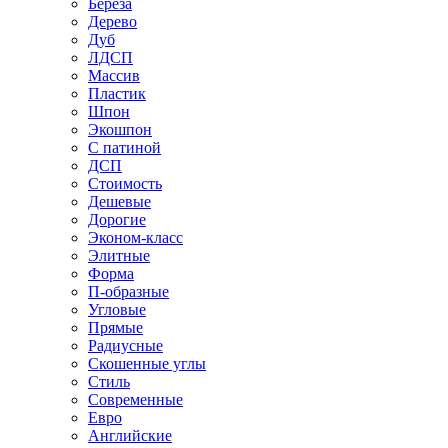
Береза
Дерево
Дуб
ЛДСП
Массив
Пластик
Шпон
Экошпон
С патиной
ДСП
Стоимость
Дешевые
Дорогие
Эконом-класс
Элитные
Форма
П-образные
Угловые
Прямые
Радиусные
Скошенные углы
Стиль
Современные
Евро
Английские