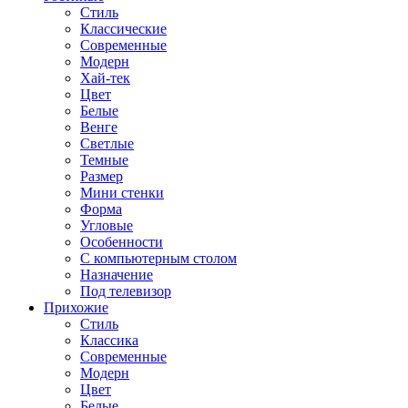
Стиль
Классические
Современные
Модерн
Хай-тек
Цвет
Белые
Венге
Светлые
Темные
Размер
Мини стенки
Форма
Угловые
Особенности
С компьютерным столом
Назначение
Под телевизор
Прихожие
Стиль
Классика
Современные
Модерн
Цвет
Белые