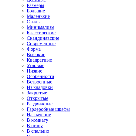
Размеры
Большие
Маленькие
Стиль
Минимализм
Классические
Скандинавские
Современные
Форма
Высокие
Квадратные
Угловые
Низкие
Особенности
Встроенные
Из кладовки
Закрытые
Открытые
Раздвижные
Гардеробные шкафы
Назначение
В комнату
В нишу
В спальню