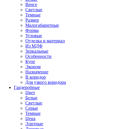
Венге
Светлые
Темные
Размер
Малогабаритные
Форма
Угловые
Отделка и материал
Из МДФ
Зеркальные
Особенности
Купе
Эконом
Назначение
В коридор
Для узкого коридора
Гардеробные
Цвет
Белые
Светлые
Серые
Темные
Цена
Элитные
Дешевые