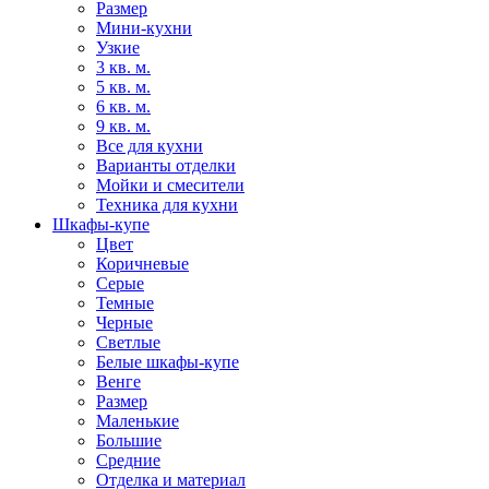
Размер
Мини-кухни
Узкие
3 кв. м.
5 кв. м.
6 кв. м.
9 кв. м.
Все для кухни
Варианты отделки
Мойки и смесители
Техника для кухни
Шкафы-купе
Цвет
Коричневые
Серые
Темные
Черные
Светлые
Белые шкафы-купе
Венге
Размер
Маленькие
Большие
Средние
Отделка и материал