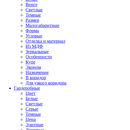
Венге
Светлые
Темные
Размер
Малогабаритные
Форма
Угловые
Отделка и материал
Из МДФ
Зеркальные
Особенности
Купе
Эконом
Назначение
В коридор
Для узкого коридора
Гардеробные
Цвет
Белые
Светлые
Серые
Темные
Цена
Элитные
Дешевые