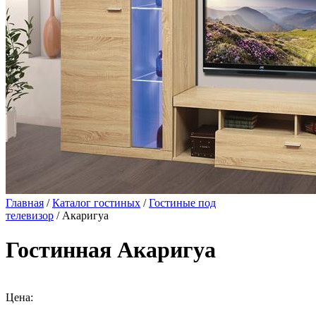
Главная
/
Каталог гостиных
/
Гостиные под
телевизор
/ Акаригуа
Гостинная Акаригуа
Цена: