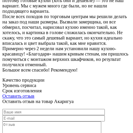
поэтому готовые кухни (хоть они и дешевле) — это не наш
вариант. Мы с мужем много где были, но не нашли
подходящего варианта.
После всех походов по торговым центрам мы решили делать
на заказ под наши размеры. Вызвали замерщика, он все
обмерил, посчитал, нарисовал кухню именно такой, как
хотелось, и картинка в голове сложилась окончательно. Не
скажу, что это самый дешевый вариант, но кухня идеально
вписалась и цвет выбрала такой, как мне нравится.
Примерно через 2 недели нам установили нашу кухню-
красавицу! «Благодаря» нашим кривым стенам, им пришлось
помучиться с монтажом верхних шкафчиков, но результат
получился отменный.
Большое всем спасибо! Рекомендую!
Качество продукции
Уровень сервиса
Срок изготовления
Оставить отзыв
Оставить отзыв на товар Акаригуа