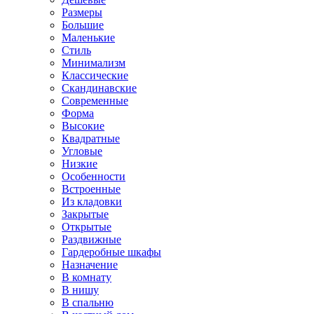
Размеры
Большие
Маленькие
Стиль
Минимализм
Классические
Скандинавские
Современные
Форма
Высокие
Квадратные
Угловые
Низкие
Особенности
Встроенные
Из кладовки
Закрытые
Открытые
Раздвижные
Гардеробные шкафы
Назначение
В комнату
В нишу
В спальню