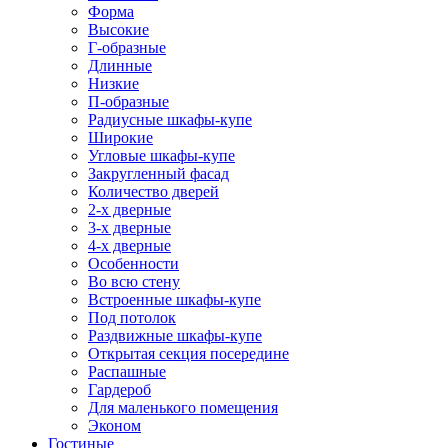
Форма
Высокие
Г-образные
Длинные
Низкие
П-образные
Радиусные шкафы-купе
Широкие
Угловые шкафы-купе
Закругленный фасад
Количество дверей
2-х дверные
3-х дверные
4-х дверные
Особенности
Во всю стену
Встроенные шкафы-купе
Под потолок
Раздвижные шкафы-купе
Открытая секция посередине
Распашные
Гардероб
Для маленького помещения
Эконом
Гостиные