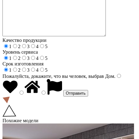
Качество продукции
1
2
3
4
5
Уровень сервиса
1
2
3
4
5
Срок изготовления
1
2
3
4
5
Пожалуйста, докажите, что вы человек, выбрав
Дом
.
Похожие модели