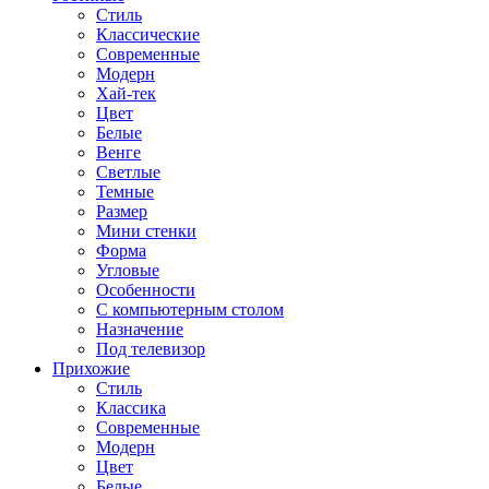
Стиль
Классические
Современные
Модерн
Хай-тек
Цвет
Белые
Венге
Светлые
Темные
Размер
Мини стенки
Форма
Угловые
Особенности
С компьютерным столом
Назначение
Под телевизор
Прихожие
Стиль
Классика
Современные
Модерн
Цвет
Белые