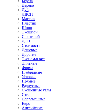
Береза
Дерево
Дуб
ЛДСП
Массив
Пластик
Шпон
Экошпон
С патиной
ДСП
Стоимость
Дешевые
Дорогие
Эконом-класс
Элитные
Форма
П-образные
Угловые
Прямые
Радиусные
Скошенные углы
Стиль
Современные
Евро
Английские