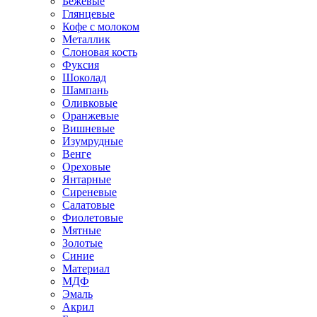
Бежевые
Глянцевые
Кофе с молоком
Металлик
Слоновая кость
Фуксия
Шоколад
Шампань
Оливковые
Оранжевые
Вишневые
Изумрудные
Венге
Ореховые
Янтарные
Сиреневые
Салатовые
Фиолетовые
Мятные
Золотые
Синие
Материал
МДФ
Эмаль
Акрил