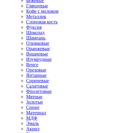
Бежевые
Глянцевые
Кофе с молоком
Металлик
Слоновая кость
Фуксия
Шоколад
Шампань
Оливковые
Оранжевые
Вишневые
Изумрудные
Венге
Ореховые
Янтарные
Сиреневые
Салатовые
Фиолетовые
Мятные
Золотые
Синие
Материал
МДФ
Эмаль
Акрил