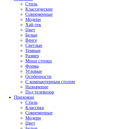
Стиль
Классические
Современные
Модерн
Хай-тек
Цвет
Белые
Венге
Светлые
Темные
Размер
Мини стенки
Форма
Угловые
Особенности
С компьютерным столом
Назначение
Под телевизор
Прихожие
Стиль
Классика
Современные
Модерн
Цвет
Белые