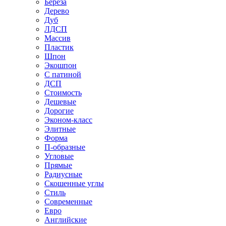
Береза
Дерево
Дуб
ЛДСП
Массив
Пластик
Шпон
Экошпон
С патиной
ДСП
Стоимость
Дешевые
Дорогие
Эконом-класс
Элитные
Форма
П-образные
Угловые
Прямые
Радиусные
Скошенные углы
Стиль
Современные
Евро
Английские