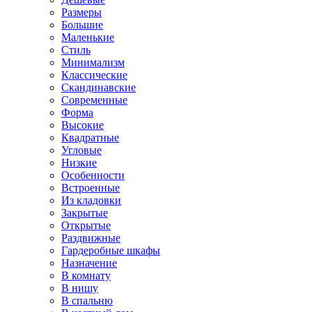
Размеры
Большие
Маленькие
Стиль
Минимализм
Классические
Скандинавские
Современные
Форма
Высокие
Квадратные
Угловые
Низкие
Особенности
Встроенные
Из кладовки
Закрытые
Открытые
Раздвижные
Гардеробные шкафы
Назначение
В комнату
В нишу
В спальню