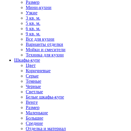
Размер
Мини-кухни
Узкие
3 кв. м.
5 кв. м.
6 кв. м.
9 кв. м.
Все для кухни
Варианты отделки
Мойки и смесители
Техника для кухни
Шкафы-купе
Цвет
Коричневые
Серые
Темные
Черные
Светлые
Белые шкафы-купе
Венге
Размер
Маленькие
Большие
Средние
Отделка и материал