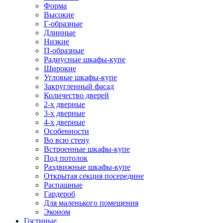
Форма
Высокие
Г-образные
Длинные
Низкие
П-образные
Радиусные шкафы-купе
Широкие
Угловые шкафы-купе
Закругленный фасад
Количество дверей
2-х дверные
3-х дверные
4-х дверные
Особенности
Во всю стену
Встроенные шкафы-купе
Под потолок
Раздвижные шкафы-купе
Открытая секция посередине
Распашные
Гардероб
Для маленького помещения
Эконом
Гостиные