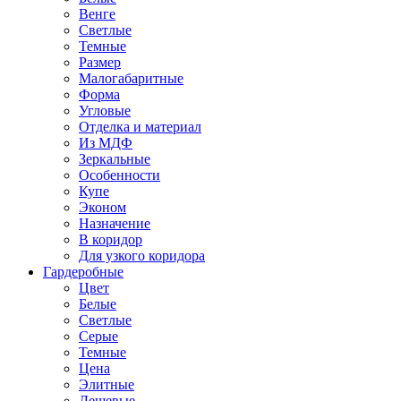
Венге
Светлые
Темные
Размер
Малогабаритные
Форма
Угловые
Отделка и материал
Из МДФ
Зеркальные
Особенности
Купе
Эконом
Назначение
В коридор
Для узкого коридора
Гардеробные
Цвет
Белые
Светлые
Серые
Темные
Цена
Элитные
Дешевые