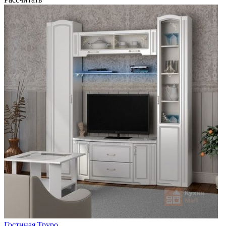
Гостиная Труро