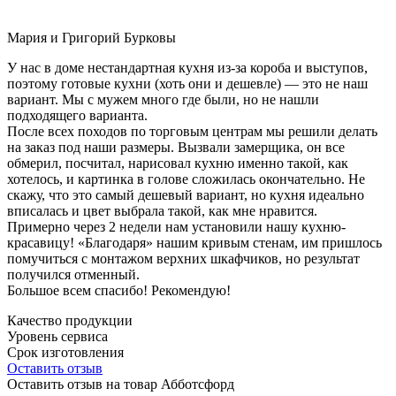
Мария и Григорий Бурковы
У нас в доме нестандартная кухня из-за короба и выступов,
поэтому готовые кухни (хоть они и дешевле) — это не наш
вариант. Мы с мужем много где были, но не нашли
подходящего варианта.
После всех походов по торговым центрам мы решили делать
на заказ под наши размеры. Вызвали замерщика, он все
обмерил, посчитал, нарисовал кухню именно такой, как
хотелось, и картинка в голове сложилась окончательно. Не
скажу, что это самый дешевый вариант, но кухня идеально
вписалась и цвет выбрала такой, как мне нравится.
Примерно через 2 недели нам установили нашу кухню-
красавицу! «Благодаря» нашим кривым стенам, им пришлось
помучиться с монтажом верхних шкафчиков, но результат
получился отменный.
Большое всем спасибо! Рекомендую!
Качество продукции
Уровень сервиса
Срок изготовления
Оставить отзыв
Оставить отзыв на товар Абботсфорд