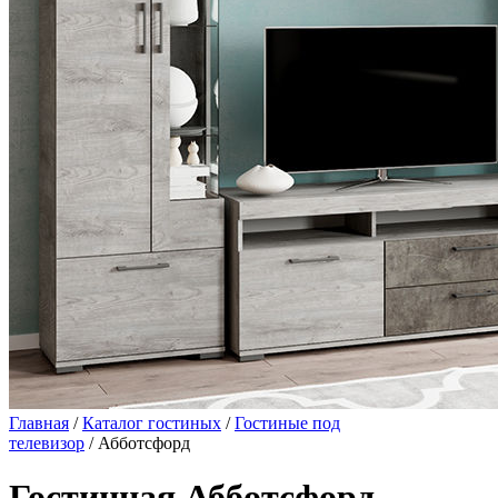
Главная
/
Каталог гостиных
/
Гостиные под
телевизор
/ Абботсфорд
Гостинная Абботсфорд