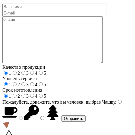
Качество продукции
1
2
3
4
5
Уровень сервиса
1
2
3
4
5
Срок изготовления
1
2
3
4
5
Пожалуйста, докажите, что вы человек, выбрав
Чашку
.